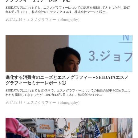
ノグラフィーセミナーレポート②
SEEDATAではこれまでも、エスノグラフィーについての記事を掲載してきましたが、2017
年12月7日（木）、株式会社NTTテクノクロス様、株式会社マーシュ様と...
2017.12.14
エスノグラフィー（ethnography）
進化する消費者のニーズとエスノグラフィー－SEEDATAエスノ
グラフィーセミナーレポート①
SEEDATAではこれまでも当HP内で、エスノグラフィーについての独自の記事を20回以上に
わたり掲載してきましたが、2017年12月7日（木）、株式会社NTTテ...
2017.12.11
エスノグラフィー（ethnography）