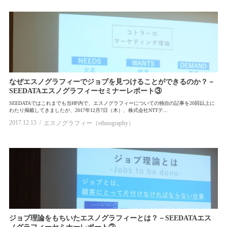
なぜエスノグラフィーでジョブを見つけることができるのか？－
SEEDATAエスノグラフィーセミナーレポート③
SEEDATAではこれまでも当HP内で、エスノグラフィーについての独自の記事を20回以上に
わたり掲載してきましたが、2017年12月7日（木）、株式会社NTTテ...
2017.12.15
エスノグラフィー（ethnography）
ジョブ理論をもちいたエスノグラフィーとは？－SEEDATAエス