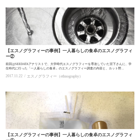
【エスノグラフィーの事例】一人暮らしの食卓のエスノグラフィ
ー②
前回はSEEDATAアナリストで、大学時代エスノグラフィーを専攻していた宮下さんに、学
生時代に行った「一人暮らしの食卓」のエスノグラフィー調査の内容と、カット野...
2017.11.22
エスノグラフィー（ethnography）
【エスノグラフィーの事例】一人暮らしの食卓のエスノグラフィ