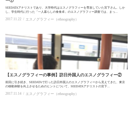
ー①
SEEDATAアナリストであり、大学時代はエスノグラフィーを専攻していた宮下さん。しか
し、学生時代に行った「一人暮らしの食食卓」のエスノグラフィー調査では、まっ...
2017.11.22
エスノグラフィー（ethnography）
【エスノグラフィーの事例】訪日外国人のエスノグラフィー②
前回に引き続き、SEEDATAで行った訪日外国人のエスノグラフィーから見えてきた、東京
の移動体験を向上させるためのヒントについて、SEEDATAアナリストの宮下...
2017.11.14
エスノグラフィー（ethnography）