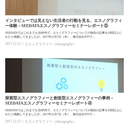
インタビューでは見えない生活者の行動を見る、エスノグラフィ
ー体験－SEEDATAエスノグラフィーセミナーレポート⑤
SEEDATAではこれまでも当HP内で、エスノグラフィーについての独自の記事を20回以上に
わたり掲載してきましたが、2017年12月7日（木）、株式会社NTTテ...
2017.12.15
エスノグラフィー（ethnography）
探索型エスノグラフィーと創造型エスノグラフィーの事例－
SEEDATAエスノグラフィーセミナーレポート④
SEEDATAではこれまでも当HP内で、エスノグラフィーについての独自の記事を20回以上に
わたり掲載してきましたが、2017年12月7日（木）、株式会社NTTテ...
2017.12.15
エスノグラフィー（ethnography）