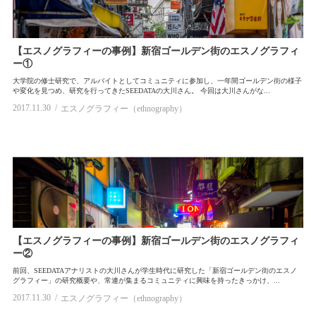
【エスノグラフィーの事例】新宿ゴールデン街のエスノグラフィ
ー①
大学院の修士研究で、アルバイトとしてコミュニティに参加し、一年間ゴールデン街の様子
や変化を見つめ、研究を行ってきたSEEDATAの大川さん。 今回は大川さんがな...
2017.11.30
エスノグラフィー（ethnography）
【エスノグラフィーの事例】新宿ゴールデン街のエスノグラフィ
ー②
前回、SEEDATAアナリストの大川さんが学生時代に研究した「新宿ゴールデン街のエスノ
グラフィー」の研究概要や、常連が集まるコミュニティに興味を持ったきっかけ、...
2017.11.30
エスノグラフィー（ethnography）