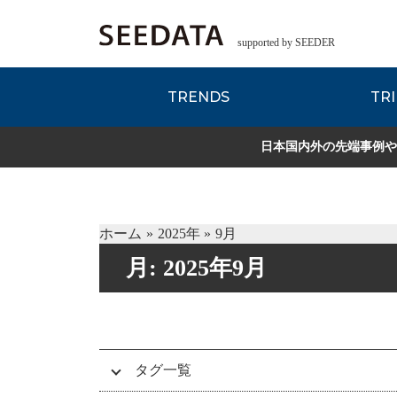
supported by SEEDER
TRENDS
TRI
各種データのご紹
Zsレポート
EDITORIAL REPORT
日本国内外の先端事例や
ホーム
2025年
9月
月:
2025年9月
タグ一覧