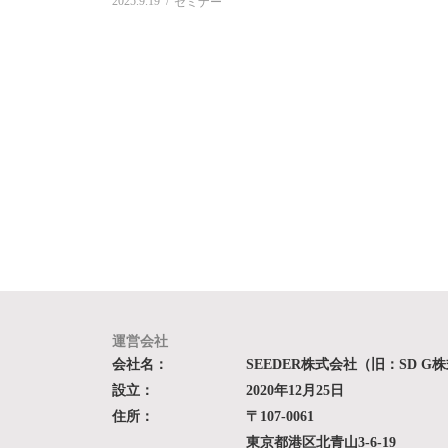
2025.9.19
セミナー
運営会社
会社名：
SEEDER株式会社（旧：SD G
設立：
2020年12月25日
住所：
〒107-0061
東京都港区北青山3-6-19