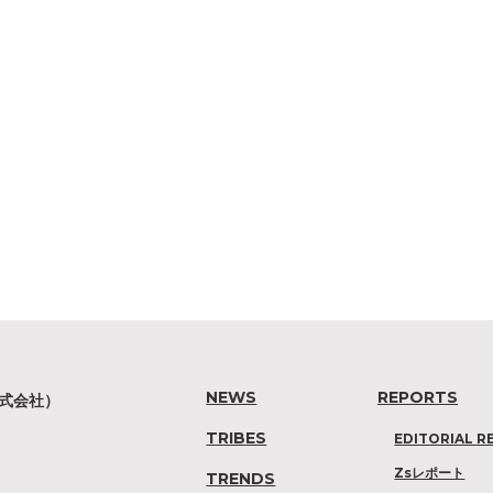
NEWS
REPORTS
株式会社）
TRIBES
EDITORIAL R
Zsレポート
TRENDS