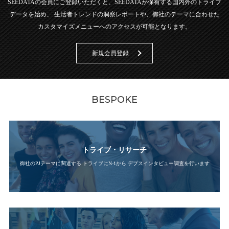
SEEDATAの会員にご登録いただくと、SEEDATAが保有する国内外のトライブ
データを始め、
生活者トレンドの洞察レポートや、御社のテーマに合わせた
カスタマイズメニューへのアクセスが可能となります。
新規会員登録
BESPOKE
トライブ・リサーチ
御社のPJテーマに関連する
トライブにN-1から
デプスインタビュー調査を行います