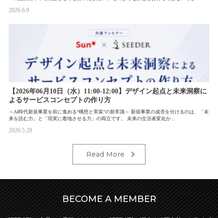
2026.6.9
【2026年06月10日（水）11:00-12:00】デザイン起点と未来洞察に
よるサービスコンセプトの作り方
～AI時代新規事業を前に進める“構想と実装”の新常識​​～ 新規事業の成否を分けるのは、「未
来を読む力」と「現実に着地させる力」の両立です。 未来の生活者変化か...
2026.5.29
Read More
BECOME A MEMBER