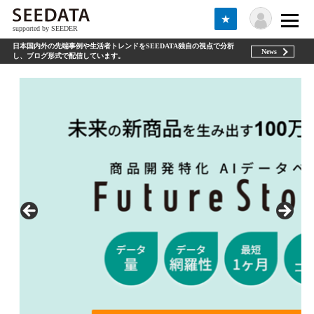
★
supported by SEEDER
日本国内外の先端事例や生活者トレンドをSEEDATA独自の視点で分析
News
し、ブログ形式で配信しています。