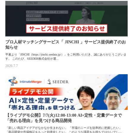
プロ人材マッチングサービス「 JINCHI 」サービス提供終了のお
知らせ
平素より「JINCHI（https://jinchi.seedata.jp/）」をご利用いただき、誠にありがとうございま
す。 このたび、SEEDER株式会社が運...
2026.7.7
【ライブデモ公開】7/7(火)12:00-13:00 AI×定性・定量データで
「売れる理由」を見つける商品開発
「新しい商品アイデアがなかなか生まれない」 「市場のニーズを効率的に把握したい」
「商品開発や市場検証をもっと効率化したい」 このような課題をお持ちではないでし...