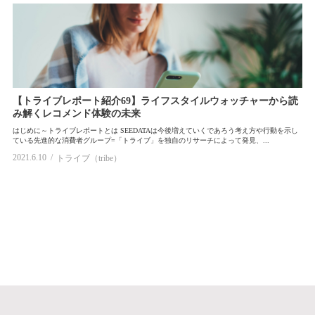
【トライブレポート紹介69】ライフスタイルウォッチャーから読
み解くレコメンド体験の未来
はじめに～トライブレポートとは SEEDATAは今後増えていくであろう考え方や行動を示し
ている先進的な消費者グループ=「トライブ」を独自のリサーチによって発見、...
2021.6.10
トライブ（tribe）