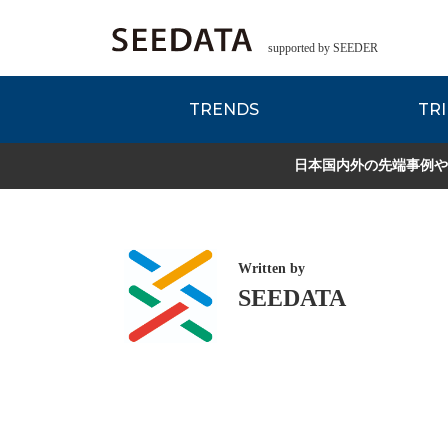
supported by SEEDER
TRENDS
TRI
各種データのご紹
Zsレポート
EDITORIAL REPORT
日本国内外の先端事例や
Written by
SEEDATA