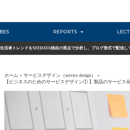
BES
REPORTS
LECT
介
流通レポート
JOURNEY REVIEW
P
生活者トレンドをSEEDATA独自の視点で分析し、ブログ形式で配信し
ホーム
サービスデザイン（service design）
【ビジネスのためのサービスデザイン① 】製品のサービス