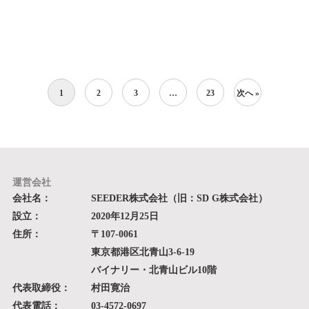
1
2
3
…
23
次へ »
運営会社
会社名：
SEEDER株式会社（旧：SD G株式会社）
設立：
2020年12月25日
住所：
〒107-0061
東京都港区北青山3-6-19
バイナリー・北青山ビル10階
代表取締役：
村田寛治
代表電話：
03-4572-0697