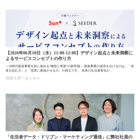
【2026年06月10日（水）11:00-12:00】デザイン起点と未来洞察に
よるサービスコンセプトの作り方
～AI時代新規事業を前に進める“構想と実装”の新常識​​～ 新規事業の成否を分けるのは、「未
来を読む力」と「現実に着地させる力」の両立です。 未来の生活者変化か...
2026.5.29
セミナー
「生活者データ・ドリブン・マーケティング通信」に弊社社員の