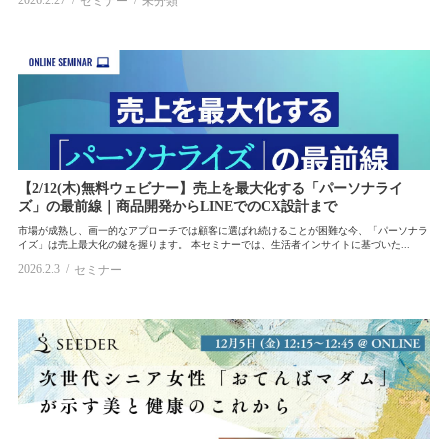
2026.2.27
セミナー
未分類
【2/12(木)無料ウェビナー】売上を最大化する「パーソナライ
ズ」の最前線｜商品開発からLINEでのCX設計まで
市場が成熟し、画一的なアプローチでは顧客に選ばれ続けることが困難な今、「パーソナラ
イズ」は売上最大化の鍵を握ります。 本セミナーでは、生活者インサイトに基づいた...
2026.2.3
セミナー