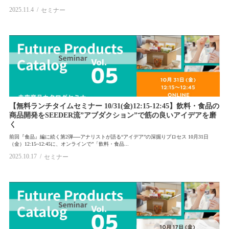
2025.11.4
セミナー
【無料ランチタイムセミナー 10/31(金)12:15-12:45】飲料・食品の
商品開発をSEEDER流”アブダクション”で筋の良いアイデアを磨
く
前回『食品』編に続く第2弾──アナリストが語る“アイデア”の深掘りプロセス 10月31日
（金）12:15~12:45に、オンラインで”「飲料・食品...
2025.10.17
セミナー