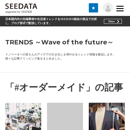
★
supported by SEEDER
日本国内外の先端事例や生活者トレンドをSEEDATA独自の視点で分析
News
し、ブログ形式で配信しています。
TRENDS ～Wave of the future～
イノベーターの皆さんのアイデアの引き出しを増やせるトレンド情報を配信します。
様々な記事クリッピング集をまとめました。
「#オーダーメイド」の記事