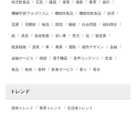
幼児飲食品
広告
建築
接客
撮影
教育
旅行
機械学習/アルゴリズム
機能性食品
機能性飲食品
決済
流通
消費財
物流
環境
睡眠
社会問題
福利厚生
紙
美容
美容医療
習い事
育児
花
製造業
観葉植物
資産
車
農業
運動
都市デザイン
金融
金融サービス
雑貨
電子機器
音声コンテンツ
音楽
食品
食肉
飲料
飲食サービス
香り
香水
トレンド
技術トレンド
業界トレンド
生活者トレンド