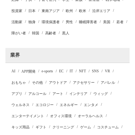
投資家
日本
東南アジア
欧州
欧米
沿岸エリア
活動家
独身
環境保護者
男性
睡眠障害者
美国
若者
障がい者
韓国
高齢者
黒人
業界
AI
e-sports
EC
IT
NFT
SNS
VR
APP開発
おもちゃ
その他
アウトドア
アクセサリー
アパレル
アプリ
アルコール
アート
インテリア
ウィッグ
ウェルネス
エコロジー
エネルギー
エンタメ
エンターテイメント
オフィス環境
オーラルヘルス
キッズ用品
ギフト
クリーニング
ゲーム
コスチューム