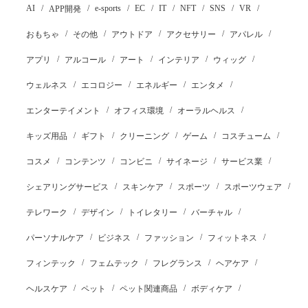
AI
e-sports
EC
IT
NFT
SNS
VR
APP開発
おもちゃ
その他
アウトドア
アクセサリー
アパレル
アプリ
アルコール
アート
インテリア
ウィッグ
ウェルネス
エコロジー
エネルギー
エンタメ
エンターテイメント
オフィス環境
オーラルヘルス
キッズ用品
ギフト
クリーニング
ゲーム
コスチューム
コスメ
コンテンツ
コンビニ
サイネージ
サービス業
シェアリングサービス
スキンケア
スポーツ
スポーツウェア
テレワーク
デザイン
トイレタリー
バーチャル
パーソナルケア
ビジネス
ファッション
フィットネス
フィンテック
フェムテック
フレグランス
ヘアケア
ヘルスケア
ペット
ペット関連商品
ボディケア