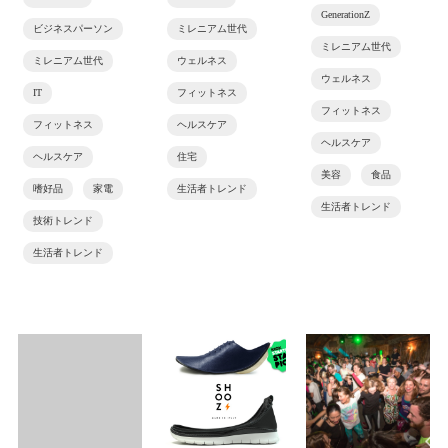
GenerationZ
ビジネスパーソン
ミレニアム世代
ミレニアム世代
ミレニアム世代
ウェルネス
ウェルネス
IT
フィットネス
フィットネス
フィットネス
ヘルスケア
ヘルスケア
ヘルスケア
住宅
美容
食品
嗜好品
家電
生活者トレンド
生活者トレンド
技術トレンド
生活者トレンド