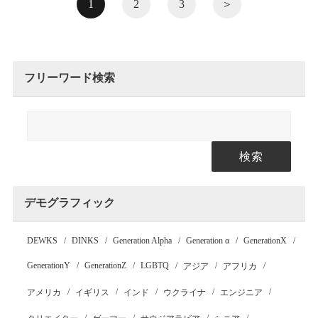
1
2
3
＞
フリーワード検索
検索
デモグラフィック
DEWKS
DINKS
Generation Alpha
Generation α
GenerationX
GenerationY
GenerationZ
LGBTQ
アジア
アフリカ
アメリカ
イギリス
インド
ウクライナ
エンジニア