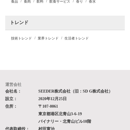
食品
食肉
飲料
飲食サービス
香り
香水
トレンド
技術トレンド
業界トレンド
生活者トレンド
運営会社
会社名：
SEEDER株式会社（旧：SD G株式会社）
設立：
2020年12月25日
住所：
〒107-0061
東京都港区北青山3-6-19
バイナリー・北青山ビル10階
代表取締役：
村田寛治