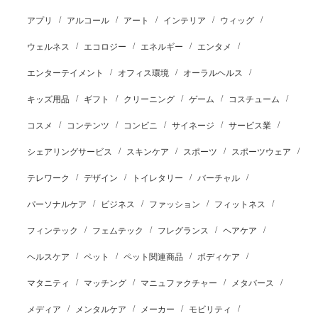
アプリ
アルコール
アート
インテリア
ウィッグ
ウェルネス
エコロジー
エネルギー
エンタメ
エンターテイメント
オフィス環境
オーラルヘルス
キッズ用品
ギフト
クリーニング
ゲーム
コスチューム
コスメ
コンテンツ
コンビニ
サイネージ
サービス業
シェアリングサービス
スキンケア
スポーツ
スポーツウェア
テレワーク
デザイン
トイレタリー
バーチャル
パーソナルケア
ビジネス
ファッション
フィットネス
フィンテック
フェムテック
フレグランス
ヘアケア
ヘルスケア
ペット
ペット関連商品
ボディケア
マタニティ
マッチング
マニュファクチャー
メタバース
メディア
メンタルケア
メーカー
モビリティ