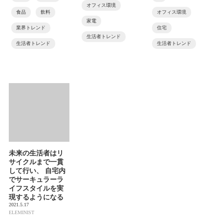
オフィス環境
食品
飲料
オフィス環境
家電
業界トレンド
住宅
生活者トレンド
生活者トレンド
生活者トレンド
未来の生活者はリ
サイクルまで一貫
して行い、 自宅内
でサーキュラーラ
イフスタイルを実
現するようになる
2021.5.17
ELEMINIST