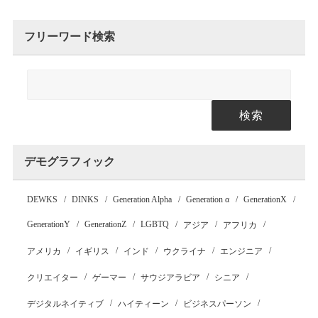
フリーワード検索
検索
デモグラフィック
DEWKS
DINKS
Generation Alpha
Generation α
GenerationX
GenerationY
GenerationZ
LGBTQ
アジア
アフリカ
アメリカ
イギリス
インド
ウクライナ
エンジニア
クリエイター
ゲーマー
サウジアラビア
シニア
デジタルネイティブ
ハイティーン
ビジネスパーソン