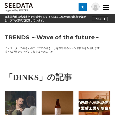
★
supported by SEEDER
日本国内外の先端事例や生活者トレンドをSEEDATA独自の視点で分析
News
し、ブログ形式で配信しています。
TRENDS ～Wave of the future～
イノベーターの皆さんのアイデアの引き出しを増やせるトレンド情報を配信します。
様々な記事クリッピング集をまとめました。
「DINKS」の記事