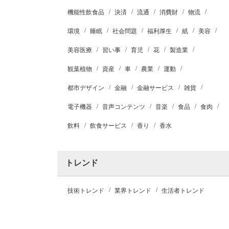
機能性飲食品
決済
流通
消費財
物流
環境
睡眠
社会問題
福利厚生
紙
美容
美容医療
習い事
育児
花
製造業
観葉植物
資産
車
農業
運動
都市デザイン
金融
金融サービス
雑貨
電子機器
音声コンテンツ
音楽
食品
食肉
飲料
飲食サービス
香り
香水
トレンド
技術トレンド
業界トレンド
生活者トレンド