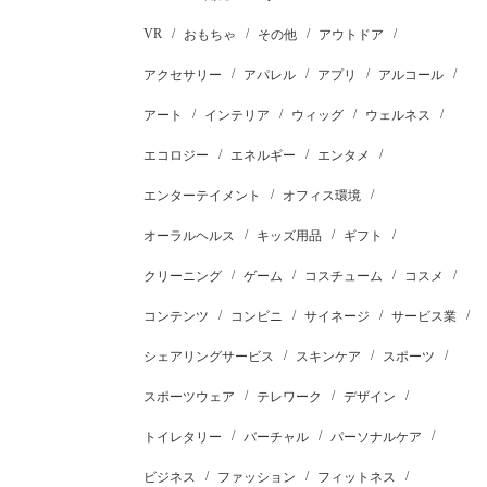
VR
おもちゃ
その他
アウトドア
アクセサリー
アパレル
アプリ
アルコール
アート
インテリア
ウィッグ
ウェルネス
エコロジー
エネルギー
エンタメ
エンターテイメント
オフィス環境
オーラルヘルス
キッズ用品
ギフト
クリーニング
ゲーム
コスチューム
コスメ
コンテンツ
コンビニ
サイネージ
サービス業
シェアリングサービス
スキンケア
スポーツ
スポーツウェア
テレワーク
デザイン
トイレタリー
バーチャル
パーソナルケア
ビジネス
ファッション
フィットネス