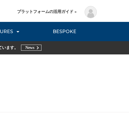
プラットフォームの活用ガイド »
URES
BESPOKE
lanning Method
DNVB REPORT
TRIBE REPORTS
ています。
News