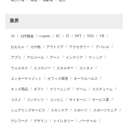
障がい者
韓国
高齢者
黒人
業界
AI
e-sports
EC
IT
NFT
SNS
VR
APP開発
おもちゃ
その他
アウトドア
アクセサリー
アパレル
アプリ
アルコール
アート
インテリア
ウィッグ
ウェルネス
エコロジー
エネルギー
エンタメ
エンターテイメント
オフィス環境
オーラルヘルス
キッズ用品
ギフト
クリーニング
ゲーム
コスチューム
コスメ
コンテンツ
コンビニ
サイネージ
サービス業
シェアリングサービス
スキンケア
スポーツ
スポーツウェア
テレワーク
デザイン
トイレタリー
バーチャル