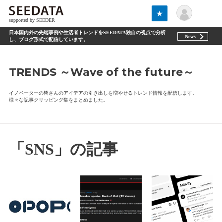
★
supported by SEEDER
日本国内外の先端事例や生活者トレンドをSEEDATA独自の視点で分析
News
し、ブログ形式で配信しています。
TRENDS ～Wave of the future～
イノベーターの皆さんのアイデアの引き出しを増やせるトレンド情報を配信します。
様々な記事クリッピング集をまとめました。
「SNS」の記事