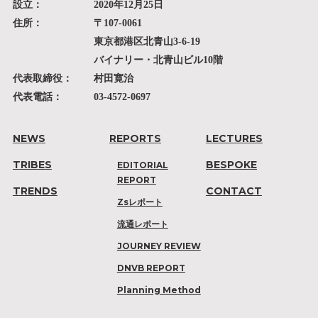
設立：
2020年12月25日
住所：
〒107-0061
東京都港区北青山3-6-19
バイナリー・北青山ビル10階
代表取締役：
村田寛治
代表電話：
03-4572-0697
NEWS
REPORTS
LECTURES
TRIBES
BESPOKE
EDITORIAL
REPORT
TRENDS
CONTACT
Zsレポート
流通レポート
JOURNEY REVIEW
DNVB REPORT
Planning Method