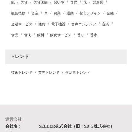
紙
美容
美容医療
習い事
育児
花
製造業
観葉植物
資産
車
農業
運動
都市デザイン
金融
金融サービス
雑貨
電子機器
音声コンテンツ
音楽
食品
食肉
飲料
飲食サービス
香り
香水
トレンド
技術トレンド
業界トレンド
生活者トレンド
運営会社
会社名：
SEEDER株式会社（旧：SD G株式会社）