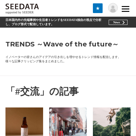
★
supported by SEEDER
日本国内外の先端事例や生活者トレンドをSEEDATA独自の視点で分析
News
し、ブログ形式で配信しています。
TRENDS ～Wave of the future～
イノベーターの皆さんのアイデアの引き出しを増やせるトレンド情報を配信します。
様々な記事クリッピング集をまとめました。
「#交流」の記事