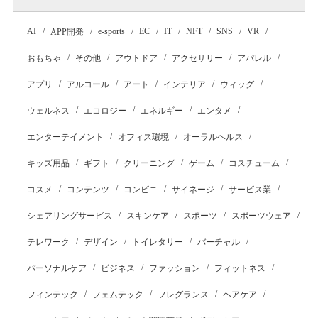
AI
e-sports
EC
IT
NFT
SNS
VR
APP開発
おもちゃ
その他
アウトドア
アクセサリー
アパレル
アプリ
アルコール
アート
インテリア
ウィッグ
ウェルネス
エコロジー
エネルギー
エンタメ
エンターテイメント
オフィス環境
オーラルヘルス
キッズ用品
ギフト
クリーニング
ゲーム
コスチューム
コスメ
コンテンツ
コンビニ
サイネージ
サービス業
シェアリングサービス
スキンケア
スポーツ
スポーツウェア
テレワーク
デザイン
トイレタリー
バーチャル
パーソナルケア
ビジネス
ファッション
フィットネス
フィンテック
フェムテック
フレグランス
ヘアケア