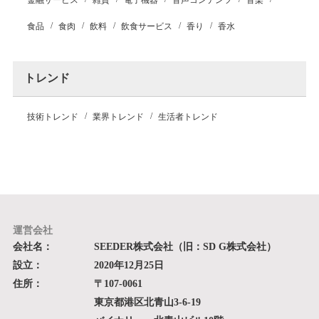
金融サービス
雑貨
電子機器
音声コンテンツ
音楽
食品
食肉
飲料
飲食サービス
香り
香水
トレンド
技術トレンド
業界トレンド
生活者トレンド
運営会社
会社名：
SEEDER株式会社（旧：SD G株式会社）
設立：
2020年12月25日
住所：
〒107-0061
東京都港区北青山3-6-19