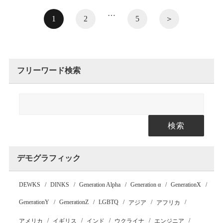
…
1
2
5
＞
フリーワード検索
検索
デモグラフィック
DEWKS
DINKS
Generation Alpha
Generation α
GenerationX
GenerationY
GenerationZ
LGBTQ
アジア
アフリカ
アメリカ
イギリス
インド
ウクライナ
エンジニア