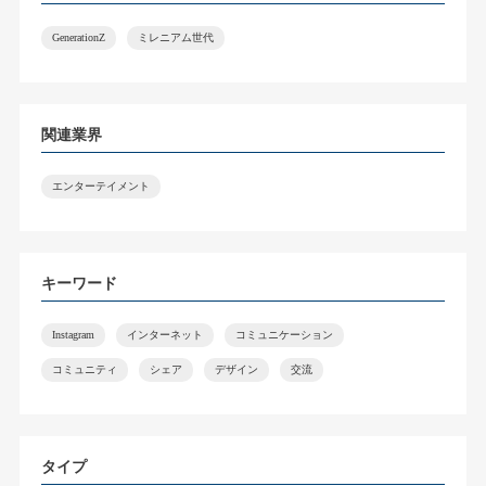
GenerationZ
ミレニアム世代
関連業界
エンターテイメント
キーワード
Instagram
インターネット
コミュニケーション
コミュニティ
シェア
デザイン
交流
タイプ