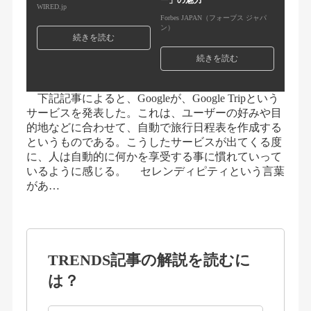
ー」の魅力
WIRED.jp
Forbes JAPAN（フォーブス ジャパ
ン）
続きを読む
続きを読む
下記記事によると、Googleが、Google Tripという
サービスを発表した。これは、ユーザーの好みや目
的地などに合わせて、自動で旅行日程表を作成する
というものである。こうしたサービスが出てくる度
に、人は自動的に何かを享受する事に慣れていって
いるように感じる。 セレンディピティという言葉
があ…
TRENDS記事の解説を読むに
は？