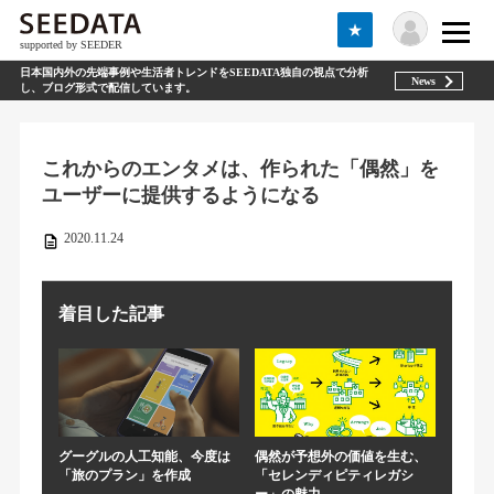
★
supported by SEEDER
日本国内外の先端事例や生活者トレンドをSEEDATA独自の視点で分析
News
し、ブログ形式で配信しています。
これからのエンタメは、作られた「偶然」を
ユーザーに提供するようになる
2020.11.24
着目した記事
グーグルの人工知能、今度は
偶然が予想外の価値を生む、
「旅のプラン」を作成
「セレンディピティレガシ