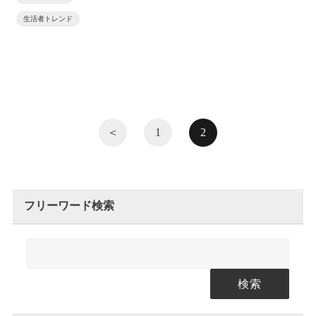
生活者トレンド
＜
1
2
フリーワード検索
検索