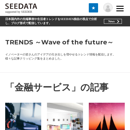
★
supported by SEEDER
日本国内外の先端事例や生活者トレンドをSEEDATA独自の視点で分析
News
し、ブログ形式で配信しています。
TRENDS ～Wave of the future～
イノベーターの皆さんのアイデアの引き出しを増やせるトレンド情報を配信します。
様々な記事クリッピング集をまとめました。
「金融サービス」の記事