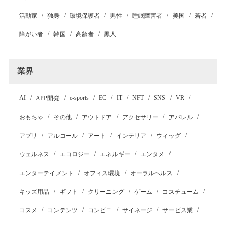
活動家
独身
環境保護者
男性
睡眠障害者
美国
若者
障がい者
韓国
高齢者
黒人
業界
AI
e-sports
EC
IT
NFT
SNS
VR
APP開発
おもちゃ
その他
アウトドア
アクセサリー
アパレル
アプリ
アルコール
アート
インテリア
ウィッグ
ウェルネス
エコロジー
エネルギー
エンタメ
エンターテイメント
オフィス環境
オーラルヘルス
キッズ用品
ギフト
クリーニング
ゲーム
コスチューム
コスメ
コンテンツ
コンビニ
サイネージ
サービス業