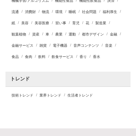
機械学習/アルゴリズム
機能性食品
機能性飲食品
決済
流通
消費財
物流
環境
睡眠
社会問題
福利厚生
紙
美容
美容医療
習い事
育児
花
製造業
観葉植物
資産
車
農業
運動
都市デザイン
金融
金融サービス
雑貨
電子機器
音声コンテンツ
音楽
食品
食肉
飲料
飲食サービス
香り
香水
トレンド
技術トレンド
業界トレンド
生活者トレンド