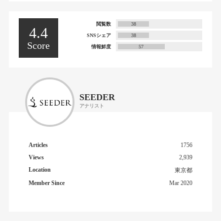
閲覧数
38
4.4
SNSシェア
38
Score
情報鮮度
57
SEEDER
アナリスト
Articles
1756
Views
2,939
Location
東京都
Member Since
Mar 2020