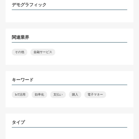
デモグラフィック
関連業界
その他
金融サービス
キーワード
IoT活用
効率化
支払い
購入
電子マネー
タイプ