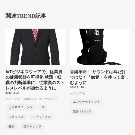
関連TREND記事
IoTビジネスウェアで、従業員
音楽革命！ サウンドは耳だけ
の健康状態を可視化 就活・転
ではなく「触覚」を使って楽し
職の判断基準に、従業員のスト
むように
2020.11.10
レスレベルが加わるように
2020.11.23
メディア名：
メディア名：SankeiBiz（サンケイビズ）
エンターテイメント
ビジネスパーソン
IT
業界トレンド
ウェルネス
フィットネス
健康
技術トレンド