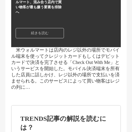
ルマート、混み合う店内で買
い物客が最も嫌う要素を排除
へ
続きを読む
米ウォルマートは店内のレジ以外の場所でモバイ
ル端末を使ってクレジットカードもしくはデビット
カードで決済を完了させる「Check Out With Me」と
いうサービスを開始した。モバイル決済端末を所有
した店員に話しかけ、レジ以外の場所で支払いを済
ませられる。このサービスによって買い物客はレジ
の列に…
TRENDS記事の解説を読むに
は？