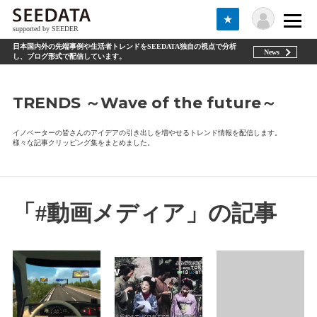
★
supported by SEEDER
日本国内外の先端事例や生活者トレンドをSEEDATA独自の視点で分析
News
し、ブログ形式で配信しています。
TRENDS ～Wave of the future～
イノベーターの皆さんのアイデアの引き出しを増やせるトレンド情報を配信します。
様々な記事クリッピング集をまとめました。
「#動画メディア」の記事