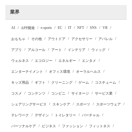
業界
AI
e-sports
EC
IT
NFT
SNS
VR
APP開発
おもちゃ
その他
アウトドア
アクセサリー
アパレル
アプリ
アルコール
アート
インテリア
ウィッグ
ウェルネス
エコロジー
エネルギー
エンタメ
エンターテイメント
オフィス環境
オーラルヘルス
キッズ用品
ギフト
クリーニング
ゲーム
コスチューム
コスメ
コンテンツ
コンビニ
サイネージ
サービス業
シェアリングサービス
スキンケア
スポーツ
スポーツウェア
テレワーク
デザイン
トイレタリー
バーチャル
パーソナルケア
ビジネス
ファッション
フィットネス