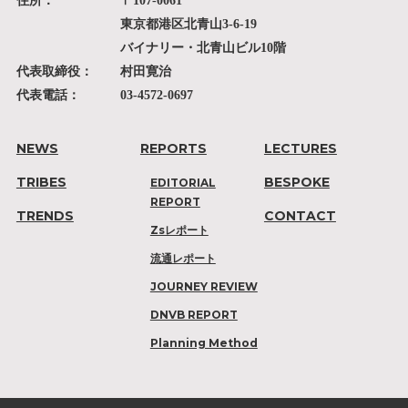
住所：
〒107-0061
東京都港区北青山3-6-19
バイナリー・北青山ビル10階
代表取締役：
村田寛治
代表電話：
03-4572-0697
NEWS
REPORTS
LECTURES
TRIBES
BESPOKE
EDITORIAL
REPORT
TRENDS
CONTACT
Zsレポート
流通レポート
JOURNEY REVIEW
DNVB REPORT
Planning Method