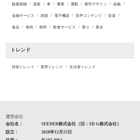
観葉植物
資産
車
農業
運動
都市デザイン
金融
金融サービス
雑貨
電子機器
音声コンテンツ
音楽
食品
食肉
飲料
飲食サービス
香り
香水
トレンド
技術トレンド
業界トレンド
生活者トレンド
運営会社
会社名：
SEEDER株式会社（旧：SD G株式会社）
設立：
2020年12月25日