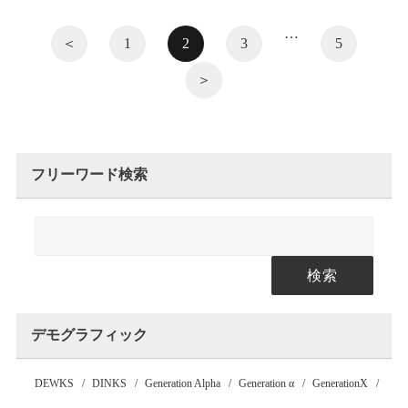
…
＜
1
2
3
5
＞
フリーワード検索
検索
デモグラフィック
DEWKS
DINKS
Generation Alpha
Generation α
GenerationX