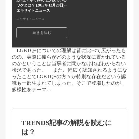
数1位！米でみんなが観ている
ワケとは？ (2017年12月28日) -
エキサイトニュース
エキサイトニュース
続きを読む
LGBTQ+についての理解は昔に比べて広がったも
のの、実際に彼らがどのような状況に置かれている
のかということは当事者に聞かなければわからない
状況であった。 また、幅広く認知されるようにな
ったことでLGBTQ+の方々が特別な存在だという認
識も一部生まれてしまった。そこで登場したのが、
多様性をテーマ…
TRENDS記事の解説を読むに
は？