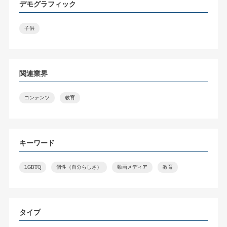
デモグラフィック
子供
関連業界
コンテンツ
教育
キーワード
LGBTQ
個性（自分らしさ）
動画メディア
教育
タイプ