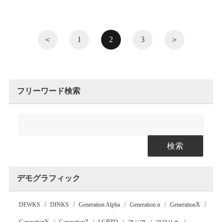
＜
1
2
3
＞
フリーワード検索
検索
デモグラフィック
DEWKS
DINKS
Generation Alpha
Generation α
GenerationX