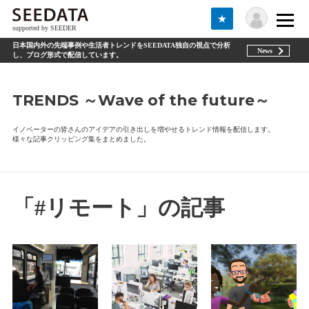
★
supported by SEEDER
日本国内外の先端事例や生活者トレンドをSEEDATA独自の視点で分析
News
し、ブログ形式で配信しています。
TRENDS ～Wave of the future～
イノベーターの皆さんのアイデアの引き出しを増やせるトレンド情報を配信します。
様々な記事クリッピング集をまとめました。
「#リモート」の記事