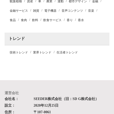
観葉植物
資産
車
農業
運動
都市デザイン
金融
金融サービス
雑貨
電子機器
音声コンテンツ
音楽
食品
食肉
飲料
飲食サービス
香り
香水
トレンド
技術トレンド
業界トレンド
生活者トレンド
運営会社
会社名：
SEEDER株式会社（旧：SD G株式会社）
設立：
2020年12月25日
住所：
〒107-0061