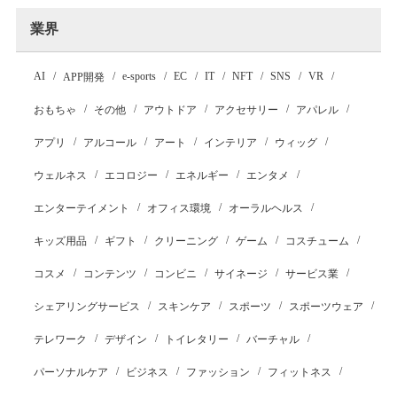
業界
AI
e-sports
EC
IT
NFT
SNS
VR
APP開発
おもちゃ
その他
アウトドア
アクセサリー
アパレル
アプリ
アルコール
アート
インテリア
ウィッグ
ウェルネス
エコロジー
エネルギー
エンタメ
エンターテイメント
オフィス環境
オーラルヘルス
キッズ用品
ギフト
クリーニング
ゲーム
コスチューム
コスメ
コンテンツ
コンビニ
サイネージ
サービス業
シェアリングサービス
スキンケア
スポーツ
スポーツウェア
テレワーク
デザイン
トイレタリー
バーチャル
パーソナルケア
ビジネス
ファッション
フィットネス