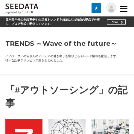
★
supported by SEEDER
日本国内外の先端事例や生活者トレンドをSEEDATA独自の視点で分析
News
し、ブログ形式で配信しています。
TRENDS ～Wave of the future～
イノベーターの皆さんのアイデアの引き出しを増やせるトレンド情報を配信します。
様々な記事クリッピング集をまとめました。
「#アウトソーシング」の記
事