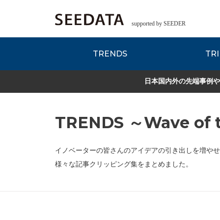
supported by SEEDER
TRENDS
TRI
各種データのご紹
Zsレポート
EDITORIAL REPORT
日本国内外の先端事例や
TRENDS ～Wave of t
イノベーターの皆さんのアイデアの引き出しを増やせ
様々な記事クリッピング集をまとめました。