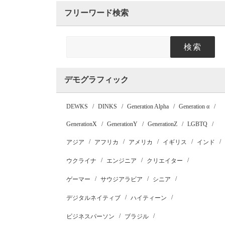
フリーワード検索
検索
デモグラフィック
DEWKS
DINKS
Generation Alpha
Generation α
GenerationX
GenerationY
GenerationZ
LGBTQ
アジア
アフリカ
アメリカ
イギリス
インド
ウクライナ
エンジニア
クリエイター
ゲーマー
サウジアラビア
シニア
デジタルネイティブ
ハイティーン
ビジネスパーソン
ブラジル