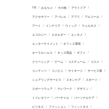
VR
おもちゃ
その他
アウトドア
アクセサリー
アパレル
アプリ
アルコール
アート
インテリア
ウィッグ
ウェルネス
エコロジー
エネルギー
エンタメ
エンターテイメント
オフィス環境
オーラルヘルス
キッズ用品
ギフト
クリーニング
ゲーム
コスチューム
コスメ
コンテンツ
コンビニ
サイネージ
サービス業
シェアリングサービス
スキンケア
スポーツ
スポーツウェア
テレワーク
デザイン
トイレタリー
バーチャル
パーソナルケア
ビジネス
ファッション
フィットネス