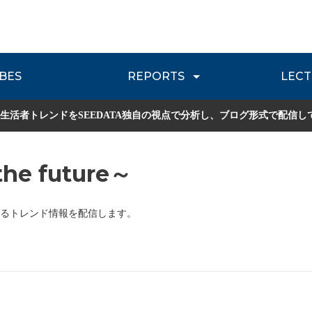
BES
REPORTS
LECT
介
流通レポート
JOURNEY REVIEW
P
生活者トレンドをSEEDATA独自の視点で分析し、ブログ形式で配信し
he future～
るトレンド情報を配信します。