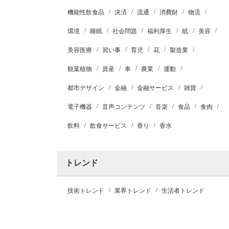
機能性飲食品
決済
流通
消費財
物流
環境
睡眠
社会問題
福利厚生
紙
美容
美容医療
習い事
育児
花
製造業
観葉植物
資産
車
農業
運動
都市デザイン
金融
金融サービス
雑貨
電子機器
音声コンテンツ
音楽
食品
食肉
飲料
飲食サービス
香り
香水
トレンド
技術トレンド
業界トレンド
生活者トレンド