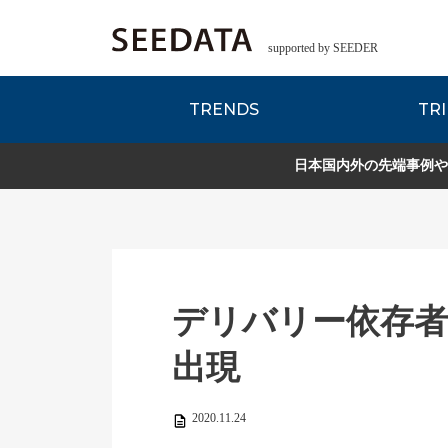
supported by SEEDER
TRENDS
TRI
各種データのご紹
Zsレポート
EDITORIAL REPORT
日本国内外の先端事例や
デリバリー依存
出現
2020.11.24