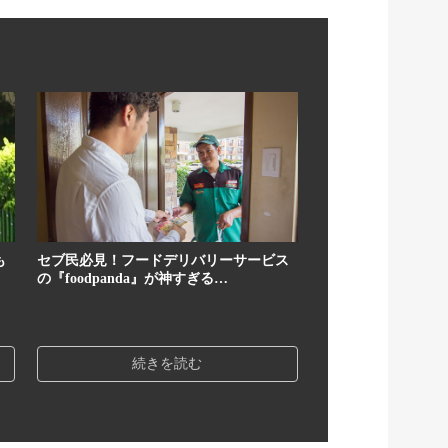
も
セブ民必見！フードデリバリーサービス
の『foodpanda』が神すぎる…
続きを読む