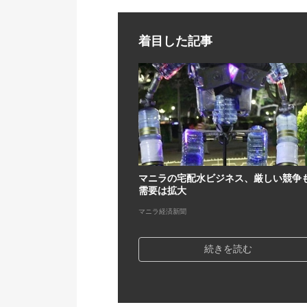
着目した記事
マニラの宅配水ビジネス、厳しい競争
需要は拡大
マニラ経済新聞
続きを読む