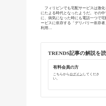
フィリピンでも宅配サービスは激化
にたよる時代となったようだ。その中
に、病気になった時にも電話一つで宅
ービスに依存する「デリバリー依存者
利用…
TRENDS記事の解説を
有料会員の方
こちらから
ログイン
してくださ
い。