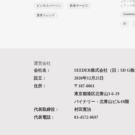
メディア名
ビジネスパーソン
飲食サービス
トアップ
Generati
業界トレンド
IT
運営会社
会社名：
SEEDER株式会社（旧：SD G
設立：
2020年12月25日
住所：
〒107-0061
東京都港区北青山3-6-19
バイナリー・北青山ビル10階
代表取締役：
村田寛治
代表電話：
03-4572-0697