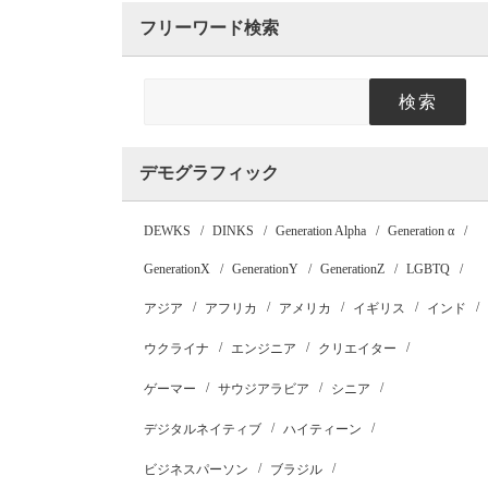
フリーワード検索
検索
デモグラフィック
DEWKS
DINKS
Generation Alpha
Generation α
GenerationX
GenerationY
GenerationZ
LGBTQ
アジア
アフリカ
アメリカ
イギリス
インド
ウクライナ
エンジニア
クリエイター
ゲーマー
サウジアラビア
シニア
デジタルネイティブ
ハイティーン
ビジネスパーソン
ブラジル