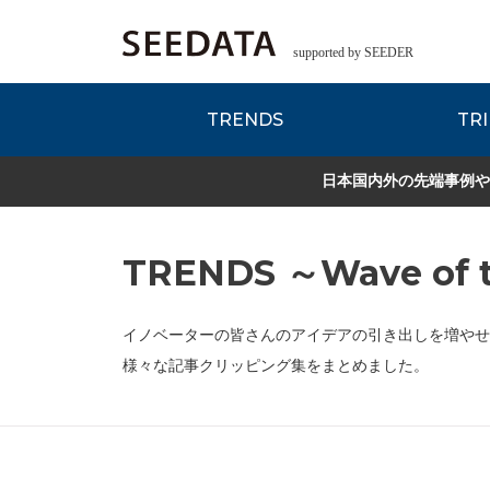
supported by SEEDER
TRENDS
TRI
各種データのご紹
Zsレポート
EDITORIAL REPORT
日本国内外の先端事例や
TRENDS ～Wave of t
イノベーターの皆さんのアイデアの引き出しを増やせ
様々な記事クリッピング集をまとめました。