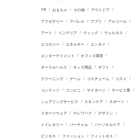
VR
おもちゃ
その他
アウトドア
アクセサリー
アパレル
アプリ
アルコール
アート
インテリア
ウィッグ
ウェルネス
エコロジー
エネルギー
エンタメ
エンターテイメント
オフィス環境
オーラルヘルス
キッズ用品
ギフト
クリーニング
ゲーム
コスチューム
コスメ
コンテンツ
コンビニ
サイネージ
サービス業
シェアリングサービス
スキンケア
スポーツ
スポーツウェア
テレワーク
デザイン
トイレタリー
バーチャル
パーソナルケア
ビジネス
ファッション
フィットネス