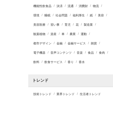
機能性飲食品
決済
流通
消費財
物流
環境
睡眠
社会問題
福利厚生
紙
美容
美容医療
習い事
育児
花
製造業
観葉植物
資産
車
農業
運動
都市デザイン
金融
金融サービス
雑貨
電子機器
音声コンテンツ
音楽
食品
食肉
飲料
飲食サービス
香り
香水
トレンド
技術トレンド
業界トレンド
生活者トレンド