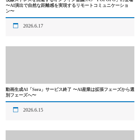
〜AI演出で自然な距離感を実現するリモートコミュニケーショ
新規事業（new business development）
流通（retail）
insight
ン〜
2026.6.17
動画生成AI「Sora」サービス終了 〜AI産業は拡張フェーズから選
別フェーズへ〜
2026.6.15