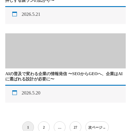
押しする旅ランの広がり〜
2026.5.21
AIの普及で変わる企業の情報発信 〜SEOからGEOへ、企業はAI
に選ばれる設計が必要に〜
2026.5.20
1
2
…
27
次ページ
→