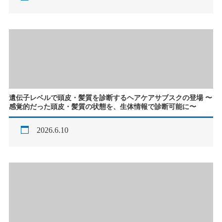
遺伝子レベルで頭皮・髪質を診断するヘアケアサブスクの登場 〜
感覚的だった頭皮・髪質の状態を、生体情報で診断可能に〜
2026.6.10