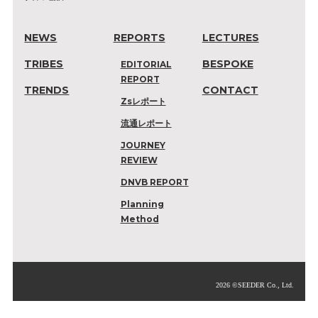
NEWS
REPORTS
LECTURES
TRIBES
BESPOKE
EDITORIAL
REPORT
TRENDS
CONTACT
Zsレポート
流通レポート
JOURNEY
REVIEW
DNVB REPORT
Planning
Method
2026 ©SEEDER Co., Ltd.