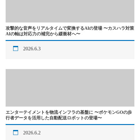
攻撃的な音声をリアルタイムで変換するAIの登場 〜カスハラ対策
AIの軸は対応力の補完から緩衝材へ〜
2026.6.3
エンターテイメントを物流インフラの基盤に 〜ポケモンGOの歩
行者データを活用した自動配送ロボットの登場〜
2026.6.2