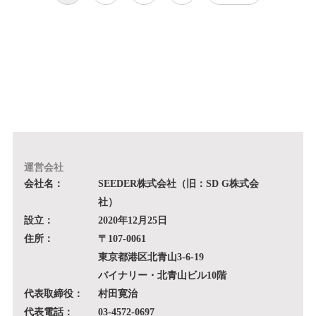
投
稿
の
ペ
ー
ジ
運営会社
送
会社名：
SEEDER株式会社（旧：SD G株式会
社）
り
設立：
2020年12月25日
住所：
〒107-0061
東京都港区北青山3-6-19
バイナリー・北青山ビル10階
代表取締役：
村田寛治
代表電話：
03-4572-0697