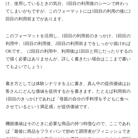
け、使用しているときの気分、1回目の利用後のシーンで終わっ
てしまいがちですが、このフォーマットには1回目の利用の後に2
回目の利用前までがあります。
このフォーマットを活用し、1回目の利用前のきっかけ、1回目の
利用中、1回目の利用後、2回目の利用前までをしっかり描ければ
OKです。（2回目の利用中、利用後は1回目と同じだったりするの
で描く必要はありませんが、詳しく書きたい場合はここまで書い
てもよいでしょう）
書き方としては体験シナリオを上に書き、真ん中の提供価値はお
客さんにどんな価値を提供するかを書きます。たとえば利用前の
1回目のきっかけであれば「母親の自分の手料理を子どもに食べ
させているという満足感」が提供価値です。
機能価値はそのときに必要な商品の持つ特徴なので、ここであれ
ば「最後に商品をフライパンで炒めて調理者がフィニッシュでき