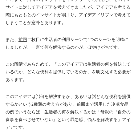
サイトに対してアイデアを考えてきましたが、アイデアを考える
際にもともとのインサイトが弱まり、アイデアドリブンで考えて
しまうことが意外とあります。
また、
前回
二枚目に生活者の利用シーンで4つのシーンを明確に
しましたが、一言で何を解決するのかが、ぼやけがちです。
この段階であらためて、「このアイデアは生活者の何を解決して
いるのか、どんな便利を提供しているのか」を明文化する必要が
あります。
このアイデアは⑴何を解決するか、あるいは⑵どんな便利を提供
するかという2種類の考え方があり、前回まで活用した冷凍食品
の例でいうならば、生活者の何を解決するかは「母親の『自分の
食事を食べさせていない』という罪悪感、悩みを解決する」アイ
デアです。