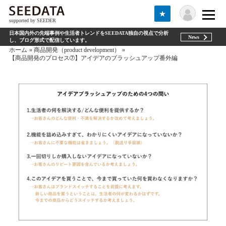
★
supported by SEEDER
日本国内外の先端事例や生活者トレンドをSEEDATA独自の視点で分析
News
し、ブログ形式で配信しています。
ホーム
商品開発（product development）
【商品開発のプロセス➆】アイデアのブラッシュアップ番外編