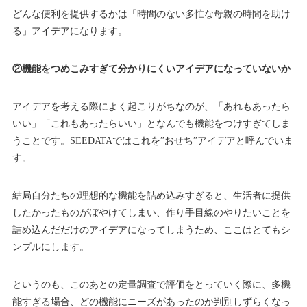
どんな便利を提供するかは「時間のない多忙な母親の時間を助け
る」アイデアになります。
②機能をつめこみすぎて分かりにくいアイデアになっていないか
アイデアを考える際によく起こりがちなのが、「あれもあったら
いい」「これもあったらいい」となんでも機能をつけすぎてしま
うことです。SEEDATAではこれを”おせち”アイデアと呼んでいま
す。
結局自分たちの理想的な機能を詰め込みすぎると、生活者に提供
したかったものがぼやけてしまい、作り手目線のやりたいことを
詰め込んだだけのアイデアになってしまうため、ここはとてもシ
ンプルにします。
というのも、このあとの定量調査で評価をとっていく際に、多機
能すぎる場合、どの機能にニーズがあったのか判別しずらくなっ