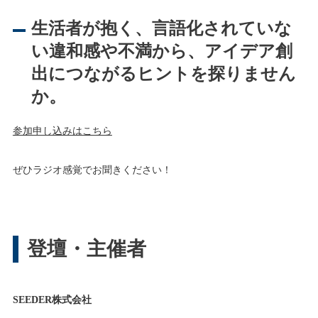
生活者が抱く、
言語化されていな
い違和感や不満から、
アイデア創
出につながるヒントを探りません
か。
参加申し込みはこちら
ぜひラジオ感覚でお聞きください！
登壇・主催者
SEEDER株式会社