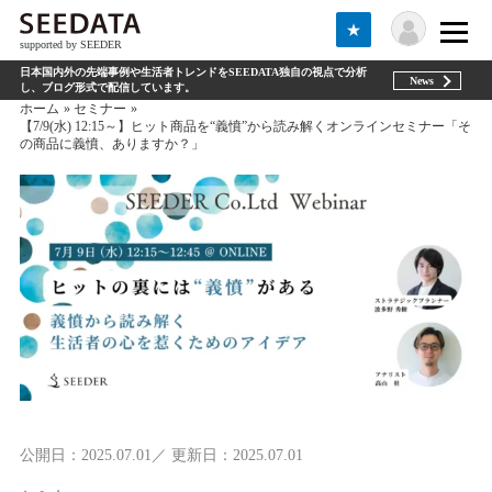
★
supported by SEEDER
日本国内外の先端事例や生活者トレンドをSEEDATA独自の視点で分析
News
し、ブログ形式で配信しています。
ホーム
セミナー
【7/9(水) 12:15～】ヒット商品を“義憤”から読み解くオンラインセミナー「そ
の商品に義憤、ありますか？」
公開日：2025.07.01／ 更新日：2025.07.01