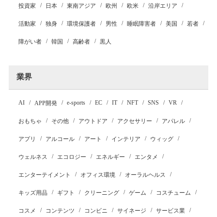
投資家
日本
東南アジア
欧州
欧米
沿岸エリア
活動家
独身
環境保護者
男性
睡眠障害者
美国
若者
障がい者
韓国
高齢者
黒人
業界
AI
e-sports
EC
IT
NFT
SNS
VR
APP開発
おもちゃ
その他
アウトドア
アクセサリー
アパレル
アプリ
アルコール
アート
インテリア
ウィッグ
ウェルネス
エコロジー
エネルギー
エンタメ
エンターテイメント
オフィス環境
オーラルヘルス
キッズ用品
ギフト
クリーニング
ゲーム
コスチューム
コスメ
コンテンツ
コンビニ
サイネージ
サービス業