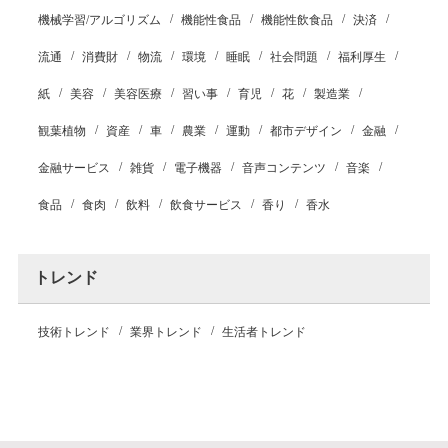
機械学習/アルゴリズム
機能性食品
機能性飲食品
決済
流通
消費財
物流
環境
睡眠
社会問題
福利厚生
紙
美容
美容医療
習い事
育児
花
製造業
観葉植物
資産
車
農業
運動
都市デザイン
金融
金融サービス
雑貨
電子機器
音声コンテンツ
音楽
食品
食肉
飲料
飲食サービス
香り
香水
トレンド
技術トレンド
業界トレンド
生活者トレンド