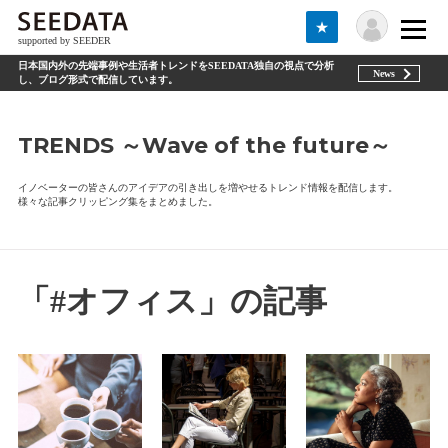
★
supported by SEEDER
日本国内外の先端事例や生活者トレンドをSEEDATA独自の視点で分析
News
し、ブログ形式で配信しています。
TRENDS ～Wave of the future～
イノベーターの皆さんのアイデアの引き出しを増やせるトレンド情報を配信します。
様々な記事クリッピング集をまとめました。
「#オフィス」の記事