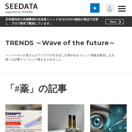
★
supported by SEEDER
日本国内外の先端事例や生活者トレンドをSEEDATA独自の視点で分析
News
し、ブログ形式で配信しています。
TRENDS ～Wave of the future～
イノベーターの皆さんのアイデアの引き出しを増やせるトレンド情報を配信します。
様々な記事クリッピング集をまとめました。
「#薬」の記事