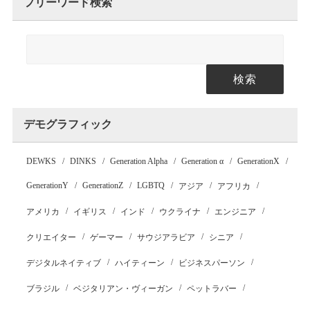
フリーワード検索
検索
デモグラフィック
DEWKS
DINKS
Generation Alpha
Generation α
GenerationX
GenerationY
GenerationZ
LGBTQ
アジア
アフリカ
アメリカ
イギリス
インド
ウクライナ
エンジニア
クリエイター
ゲーマー
サウジアラビア
シニア
デジタルネイティブ
ハイティーン
ビジネスパーソン
ブラジル
ベジタリアン・ヴィーガン
ペットラバー