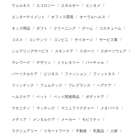
ウェルネス
エコロジー
エネルギー
エンタメ
エンターテイメント
オフィス環境
オーラルヘルス
キッズ用品
ギフト
クリーニング
ゲーム
コスチューム
コスメ
コンテンツ
コンビニ
サイネージ
サービス業
シェアリングサービス
スキンケア
スポーツ
スポーツウェア
テレワーク
デザイン
トイレタリー
バーチャル
パーソナルケア
ビジネス
ファッション
フィットネス
フィンテック
フェムテック
フレグランス
ヘアケア
ヘルスケア
ペット
ペット関連商品
ボディケア
マタニティ
マッチング
マニュファクチャー
メタバース
メディア
メンタルケア
メーカー
モビリティ
ラグジュアリー
リモートワーク
不動産
乳製品
人材