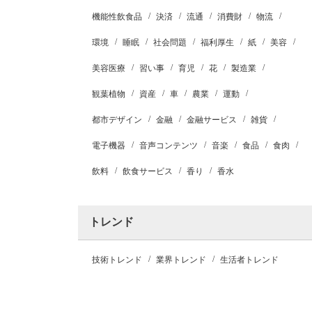
機能性飲食品
決済
流通
消費財
物流
環境
睡眠
社会問題
福利厚生
紙
美容
美容医療
習い事
育児
花
製造業
観葉植物
資産
車
農業
運動
都市デザイン
金融
金融サービス
雑貨
電子機器
音声コンテンツ
音楽
食品
食肉
飲料
飲食サービス
香り
香水
トレンド
技術トレンド
業界トレンド
生活者トレンド