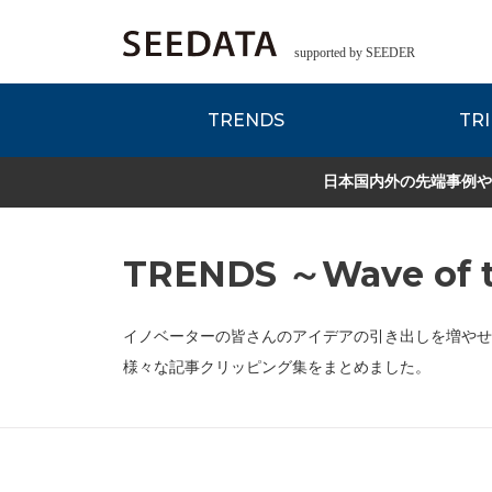
supported by SEEDER
TRENDS
TRI
各種データのご紹
Zsレポート
EDITORIAL REPORT
日本国内外の先端事例や
TRENDS ～Wave of t
イノベーターの皆さんのアイデアの引き出しを増やせ
様々な記事クリッピング集をまとめました。