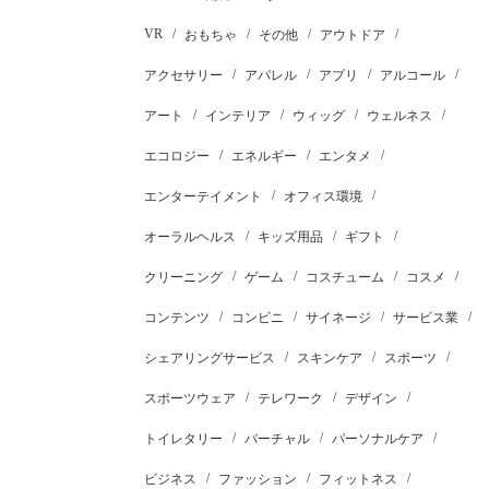
VR
おもちゃ
その他
アウトドア
アクセサリー
アパレル
アプリ
アルコール
アート
インテリア
ウィッグ
ウェルネス
エコロジー
エネルギー
エンタメ
エンターテイメント
オフィス環境
オーラルヘルス
キッズ用品
ギフト
クリーニング
ゲーム
コスチューム
コスメ
コンテンツ
コンビニ
サイネージ
サービス業
シェアリングサービス
スキンケア
スポーツ
スポーツウェア
テレワーク
デザイン
トイレタリー
バーチャル
パーソナルケア
ビジネス
ファッション
フィットネス