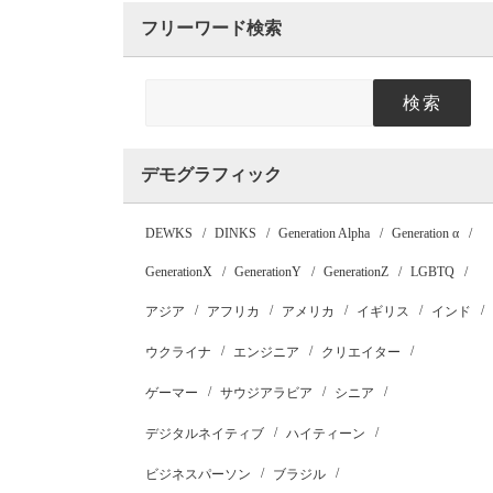
フリーワード検索
検索
デモグラフィック
DEWKS
DINKS
Generation Alpha
Generation α
GenerationX
GenerationY
GenerationZ
LGBTQ
アジア
アフリカ
アメリカ
イギリス
インド
ウクライナ
エンジニア
クリエイター
ゲーマー
サウジアラビア
シニア
デジタルネイティブ
ハイティーン
ビジネスパーソン
ブラジル