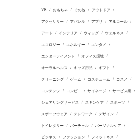
VR
おもちゃ
その他
アウトドア
アクセサリー
アパレル
アプリ
アルコール
アート
インテリア
ウィッグ
ウェルネス
エコロジー
エネルギー
エンタメ
エンターテイメント
オフィス環境
オーラルヘルス
キッズ用品
ギフト
クリーニング
ゲーム
コスチューム
コスメ
コンテンツ
コンビニ
サイネージ
サービス業
シェアリングサービス
スキンケア
スポーツ
スポーツウェア
テレワーク
デザイン
トイレタリー
バーチャル
パーソナルケア
ビジネス
ファッション
フィットネス