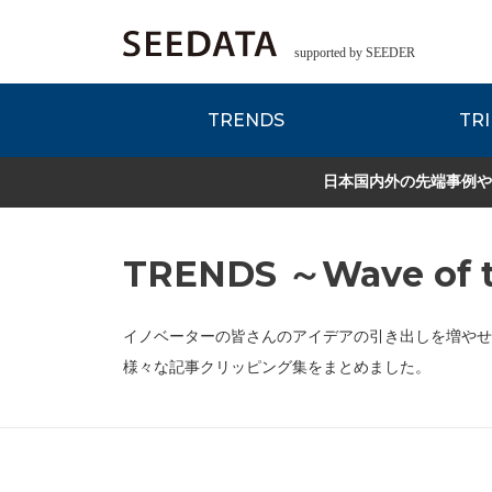
supported by SEEDER
TRENDS
TRI
各種データのご紹
Zsレポート
EDITORIAL REPORT
日本国内外の先端事例や
TRENDS ～Wave of t
イノベーターの皆さんのアイデアの引き出しを増やせ
様々な記事クリッピング集をまとめました。