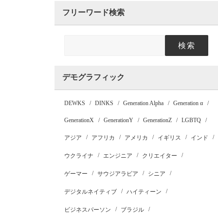
フリーワード検索
検索
デモグラフィック
DEWKS
DINKS
Generation Alpha
Generation α
GenerationX
GenerationY
GenerationZ
LGBTQ
アジア
アフリカ
アメリカ
イギリス
インド
ウクライナ
エンジニア
クリエイター
ゲーマー
サウジアラビア
シニア
デジタルネイティブ
ハイティーン
ビジネスパーソン
ブラジル