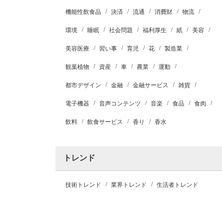
機能性飲食品
決済
流通
消費財
物流
環境
睡眠
社会問題
福利厚生
紙
美容
美容医療
習い事
育児
花
製造業
観葉植物
資産
車
農業
運動
都市デザイン
金融
金融サービス
雑貨
電子機器
音声コンテンツ
音楽
食品
食肉
飲料
飲食サービス
香り
香水
トレンド
技術トレンド
業界トレンド
生活者トレンド