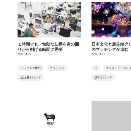
１時間でも、無駄な知覚を身の回
日本文化と最先端ク
りから削げる時間に需要
のマッチングが進む
2020.11.21
2020.11.21
ミレニアム世代
コンテンツ
IT
エンターテイメン
生活者トレンド
技術トレンド