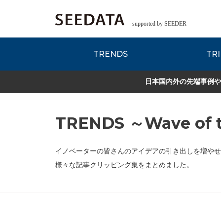
supported by SEEDER
TRENDS
TRI
各種データのご紹
Zsレポート
EDITORIAL REPORT
日本国内外の先端事例や
TRENDS ～Wave of t
イノベーターの皆さんのアイデアの引き出しを増やせ
様々な記事クリッピング集をまとめました。