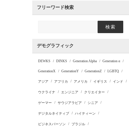
フリーワード検索
検索
デモグラフィック
DEWKS
DINKS
Generation Alpha
Generation α
GenerationX
GenerationY
GenerationZ
LGBTQ
アジア
アフリカ
アメリカ
イギリス
インド
ウクライナ
エンジニア
クリエイター
ゲーマー
サウジアラビア
シニア
デジタルネイティブ
ハイティーン
ビジネスパーソン
ブラジル