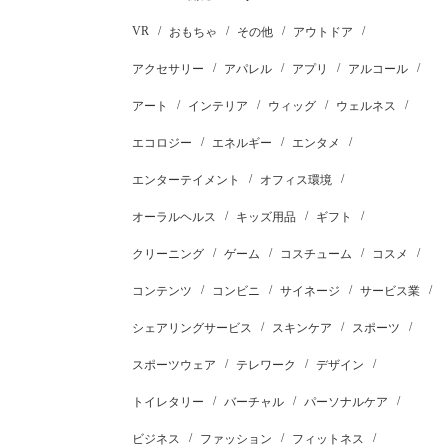
VR
おもちゃ
その他
アウトドア
アクセサリー
アパレル
アプリ
アルコール
アート
インテリア
ウィッグ
ウェルネス
エコロジー
エネルギー
エンタメ
エンターテイメント
オフィス環境
オーラルヘルス
キッズ用品
ギフト
クリーニング
ゲーム
コスチューム
コスメ
コンテンツ
コンビニ
サイネージ
サービス業
シェアリングサービス
スキンケア
スポーツ
スポーツウェア
テレワーク
デザイン
トイレタリー
バーチャル
パーソナルケア
ビジネス
ファッション
フィットネス