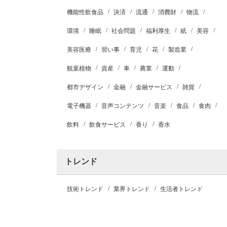
機能性飲食品
決済
流通
消費財
物流
環境
睡眠
社会問題
福利厚生
紙
美容
美容医療
習い事
育児
花
製造業
観葉植物
資産
車
農業
運動
都市デザイン
金融
金融サービス
雑貨
電子機器
音声コンテンツ
音楽
食品
食肉
飲料
飲食サービス
香り
香水
トレンド
技術トレンド
業界トレンド
生活者トレンド