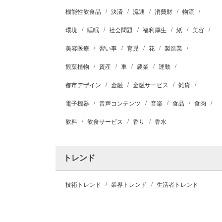
機能性飲食品
決済
流通
消費財
物流
環境
睡眠
社会問題
福利厚生
紙
美容
美容医療
習い事
育児
花
製造業
観葉植物
資産
車
農業
運動
都市デザイン
金融
金融サービス
雑貨
電子機器
音声コンテンツ
音楽
食品
食肉
飲料
飲食サービス
香り
香水
トレンド
技術トレンド
業界トレンド
生活者トレンド