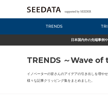
supported by SEEDER
TRENDS
TRI
各種データのご紹
Zsレポート
EDITORIAL REPORT
日本国内外の先端事例や
TRENDS ～Wave of t
イノベーターの皆さんのアイデアの引き出しを増やせ
様々な記事クリッピング集をまとめました。