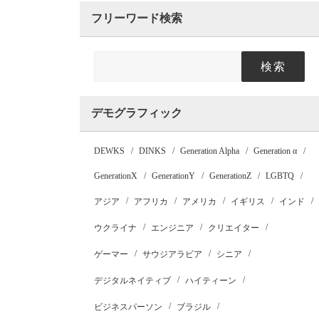
フリーワード検索
検索
デモグラフィック
DEWKS
DINKS
Generation Alpha
Generation α
GenerationX
GenerationY
GenerationZ
LGBTQ
アジア
アフリカ
アメリカ
イギリス
インド
ウクライナ
エンジニア
クリエイター
ゲーマー
サウジアラビア
シニア
デジタルネイティブ
ハイティーン
ビジネスパーソン
ブラジル