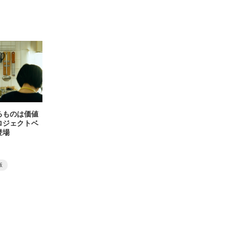
るものは価値
ロジェクトベ
登場
版