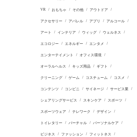
VR
おもちゃ
その他
アウトドア
アクセサリー
アパレル
アプリ
アルコール
アート
インテリア
ウィッグ
ウェルネス
エコロジー
エネルギー
エンタメ
エンターテイメント
オフィス環境
オーラルヘルス
キッズ用品
ギフト
クリーニング
ゲーム
コスチューム
コスメ
コンテンツ
コンビニ
サイネージ
サービス業
シェアリングサービス
スキンケア
スポーツ
スポーツウェア
テレワーク
デザイン
トイレタリー
バーチャル
パーソナルケア
ビジネス
ファッション
フィットネス