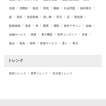
流通
消費財
物流
環境
睡眠
社会問題
福利厚生
紙
美容
美容医療
習い事
育児
花
製造業
観葉植物
資産
車
農業
運動
都市デザイン
金融
金融サービス
雑貨
電子機器
音声コンテンツ
音楽
食品
食肉
飲料
飲食サービス
香り
香水
トレンド
技術トレンド
業界トレンド
生活者トレンド