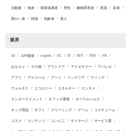
活動家
独身
環境保護者
男性
睡眠障害者
美国
若者
障がい者
韓国
高齢者
黒人
業界
AI
e-sports
EC
IT
NFT
SNS
VR
APP開発
おもちゃ
その他
アウトドア
アクセサリー
アパレル
アプリ
アルコール
アート
インテリア
ウィッグ
ウェルネス
エコロジー
エネルギー
エンタメ
エンターテイメント
オフィス環境
オーラルヘルス
キッズ用品
ギフト
クリーニング
ゲーム
コスチューム
コスメ
コンテンツ
コンビニ
サイネージ
サービス業