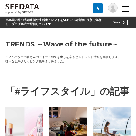
★
supported by SEEDER
日本国内外の先端事例や生活者トレンドをSEEDATA独自の視点で分析
News
し、ブログ形式で配信しています。
TRENDS ～Wave of the future～
イノベーターの皆さんのアイデアの引き出しを増やせるトレンド情報を配信します。
様々な記事クリッピング集をまとめました。
「#ライフスタイル」の記事