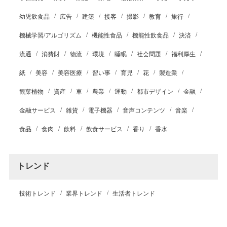
幼児飲食品
広告
建築
接客
撮影
教育
旅行
機械学習/アルゴリズム
機能性食品
機能性飲食品
決済
流通
消費財
物流
環境
睡眠
社会問題
福利厚生
紙
美容
美容医療
習い事
育児
花
製造業
観葉植物
資産
車
農業
運動
都市デザイン
金融
金融サービス
雑貨
電子機器
音声コンテンツ
音楽
食品
食肉
飲料
飲食サービス
香り
香水
トレンド
技術トレンド
業界トレンド
生活者トレンド