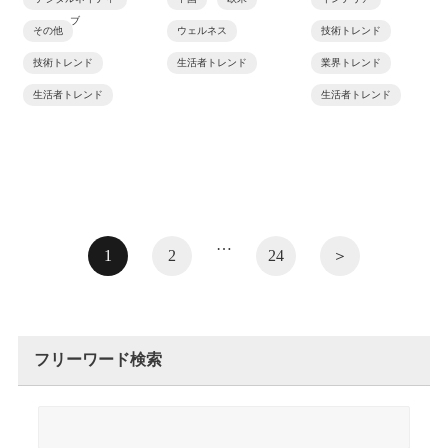
ブ
その他
ウェルネス
技術トレンド
技術トレンド
生活者トレンド
業界トレンド
生活者トレンド
生活者トレンド
…
1
2
24
＞
フリーワード検索