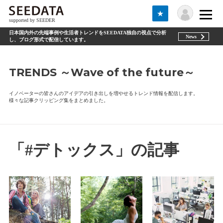
★
supported by SEEDER
日本国内外の先端事例や生活者トレンドをSEEDATA独自の視点で分析
News
し、ブログ形式で配信しています。
TRENDS ～Wave of the future～
イノベーターの皆さんのアイデアの引き出しを増やせるトレンド情報を配信します。
様々な記事クリッピング集をまとめました。
「#デトックス」の記事