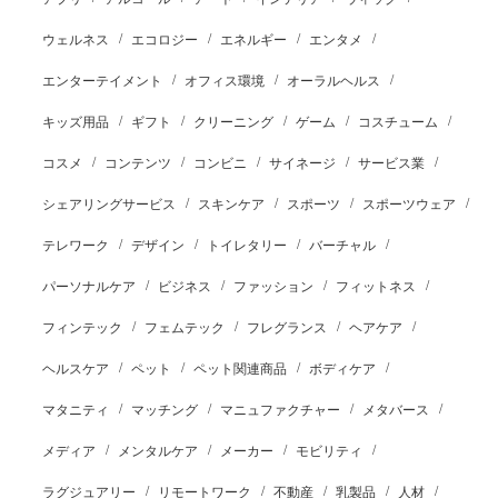
ウェルネス
エコロジー
エネルギー
エンタメ
エンターテイメント
オフィス環境
オーラルヘルス
キッズ用品
ギフト
クリーニング
ゲーム
コスチューム
コスメ
コンテンツ
コンビニ
サイネージ
サービス業
シェアリングサービス
スキンケア
スポーツ
スポーツウェア
テレワーク
デザイン
トイレタリー
バーチャル
パーソナルケア
ビジネス
ファッション
フィットネス
フィンテック
フェムテック
フレグランス
ヘアケア
ヘルスケア
ペット
ペット関連商品
ボディケア
マタニティ
マッチング
マニュファクチャー
メタバース
メディア
メンタルケア
メーカー
モビリティ
ラグジュアリー
リモートワーク
不動産
乳製品
人材