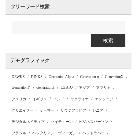
フリーワード検索
検索
デモグラフィック
DEWKS
DINKS
Generation Alpha
Generation α
GenerationX
GenerationY
GenerationZ
LGBTQ
アジア
アフリカ
アメリカ
イギリス
インド
ウクライナ
エンジニア
クリエイター
ゲーマー
サウジアラビア
シニア
デジタルネイティブ
ハイティーン
ビジネスパーソン
ブラジル
ベジタリアン・ヴィーガン
ペットラバー