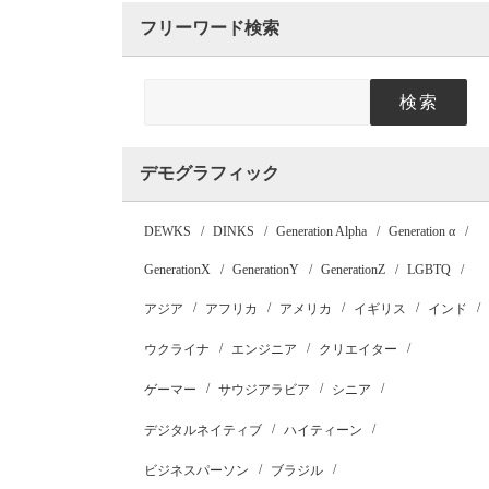
フリーワード検索
検索
デモグラフィック
DEWKS
DINKS
Generation Alpha
Generation α
GenerationX
GenerationY
GenerationZ
LGBTQ
アジア
アフリカ
アメリカ
イギリス
インド
ウクライナ
エンジニア
クリエイター
ゲーマー
サウジアラビア
シニア
デジタルネイティブ
ハイティーン
ビジネスパーソン
ブラジル