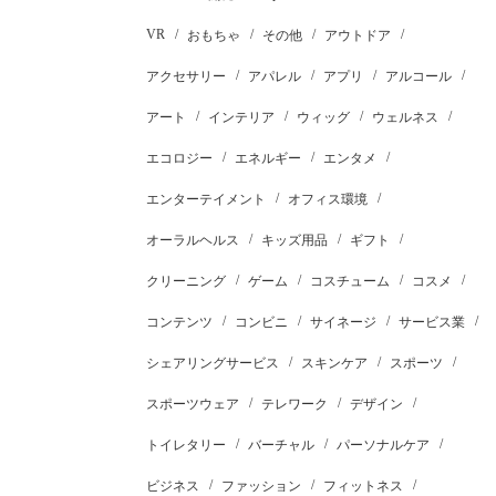
VR
おもちゃ
その他
アウトドア
アクセサリー
アパレル
アプリ
アルコール
アート
インテリア
ウィッグ
ウェルネス
エコロジー
エネルギー
エンタメ
エンターテイメント
オフィス環境
オーラルヘルス
キッズ用品
ギフト
クリーニング
ゲーム
コスチューム
コスメ
コンテンツ
コンビニ
サイネージ
サービス業
シェアリングサービス
スキンケア
スポーツ
スポーツウェア
テレワーク
デザイン
トイレタリー
バーチャル
パーソナルケア
ビジネス
ファッション
フィットネス