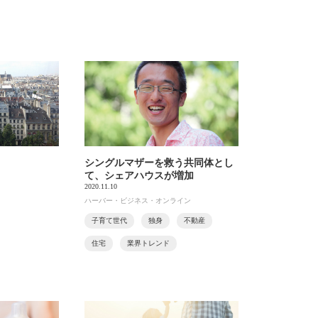
シングルマザーを救う共同体とし
て、シェアハウスが増加
2020.11.10
ハーバー・ビジネス・オンライン
子育て世代
独身
不動産
住宅
業界トレンド