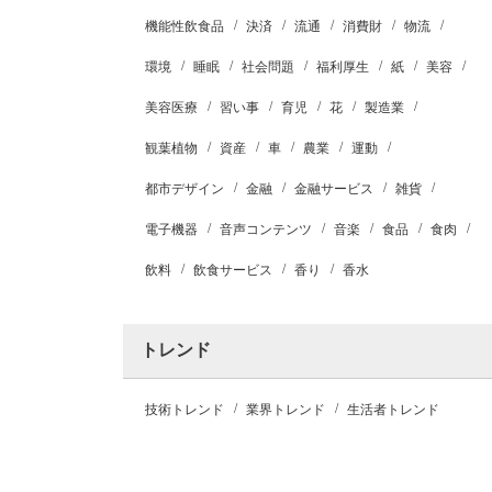
機能性飲食品
決済
流通
消費財
物流
環境
睡眠
社会問題
福利厚生
紙
美容
美容医療
習い事
育児
花
製造業
観葉植物
資産
車
農業
運動
都市デザイン
金融
金融サービス
雑貨
電子機器
音声コンテンツ
音楽
食品
食肉
飲料
飲食サービス
香り
香水
トレンド
技術トレンド
業界トレンド
生活者トレンド