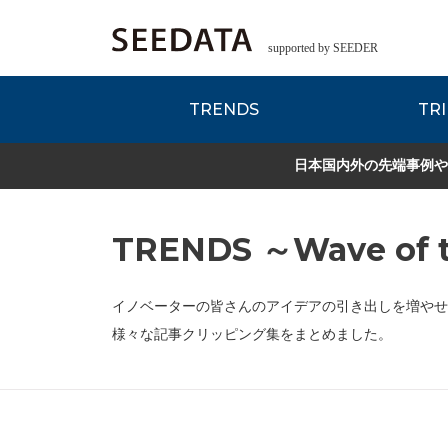
supported by SEEDER
TRENDS
TRI
各種データのご紹
Zsレポート
EDITORIAL REPORT
日本国内外の先端事例や
TRENDS ～Wave of t
イノベーターの皆さんのアイデアの引き出しを増やせ
様々な記事クリッピング集をまとめました。