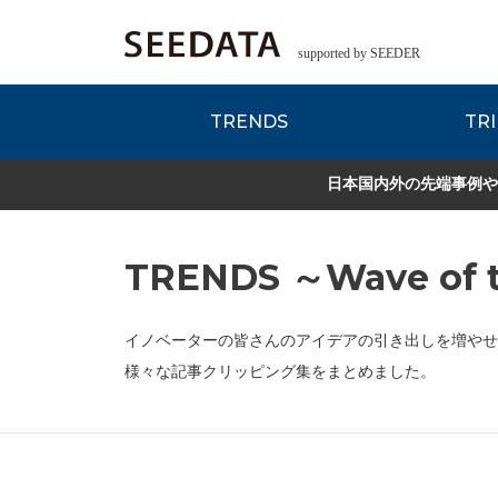
supported by SEEDER
TRENDS
TRI
各種データのご紹
Zsレポート
EDITORIAL REPORT
日本国内外の先端事例や
TRENDS ～Wave of t
イノベーターの皆さんのアイデアの引き出しを増やせ
様々な記事クリッピング集をまとめました。