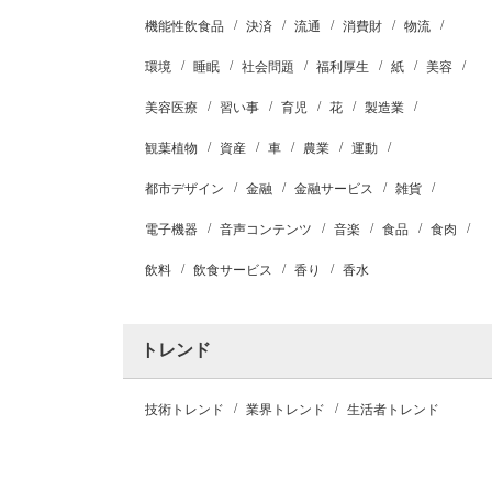
機能性飲食品
決済
流通
消費財
物流
環境
睡眠
社会問題
福利厚生
紙
美容
美容医療
習い事
育児
花
製造業
観葉植物
資産
車
農業
運動
都市デザイン
金融
金融サービス
雑貨
電子機器
音声コンテンツ
音楽
食品
食肉
飲料
飲食サービス
香り
香水
トレンド
技術トレンド
業界トレンド
生活者トレンド