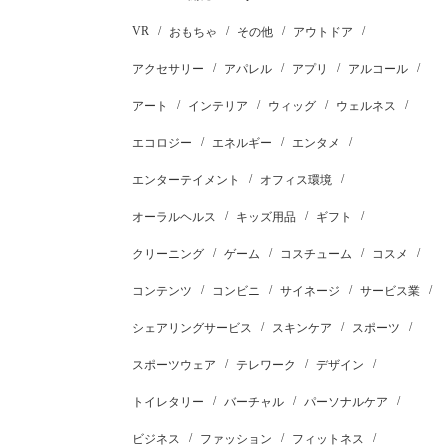
VR
おもちゃ
その他
アウトドア
アクセサリー
アパレル
アプリ
アルコール
アート
インテリア
ウィッグ
ウェルネス
エコロジー
エネルギー
エンタメ
エンターテイメント
オフィス環境
オーラルヘルス
キッズ用品
ギフト
クリーニング
ゲーム
コスチューム
コスメ
コンテンツ
コンビニ
サイネージ
サービス業
シェアリングサービス
スキンケア
スポーツ
スポーツウェア
テレワーク
デザイン
トイレタリー
バーチャル
パーソナルケア
ビジネス
ファッション
フィットネス