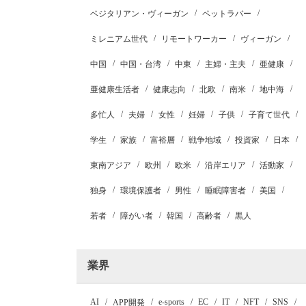
ベジタリアン・ヴィーガン
ペットラバー
ミレニアム世代
リモートワーカー
ヴィーガン
中国
中国・台湾
中東
主婦・主夫
亜健康
亜健康生活者
健康志向
北欧
南米
地中海
多忙人
夫婦
女性
妊婦
子供
子育て世代
学生
家族
富裕層
戦争地域
投資家
日本
東南アジア
欧州
欧米
沿岸エリア
活動家
独身
環境保護者
男性
睡眠障害者
美国
若者
障がい者
韓国
高齢者
黒人
業界
AI
e-sports
EC
IT
NFT
SNS
APP開発