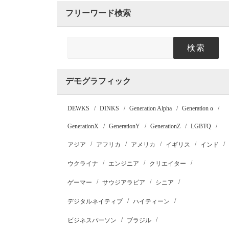
フリーワード検索
検索
デモグラフィック
DEWKS
DINKS
Generation Alpha
Generation α
GenerationX
GenerationY
GenerationZ
LGBTQ
アジア
アフリカ
アメリカ
イギリス
インド
ウクライナ
エンジニア
クリエイター
ゲーマー
サウジアラビア
シニア
デジタルネイティブ
ハイティーン
ビジネスパーソン
ブラジル