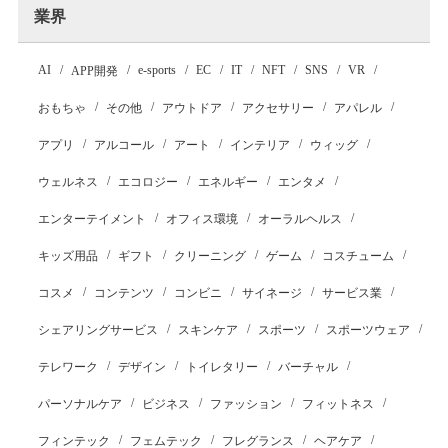
業界
AI
e-sports
EC
IT
NFT
SNS
VR
APP開発
おもちゃ
その他
アウトドア
アクセサリー
アパレル
アプリ
アルコール
アート
インテリア
ウィッグ
ウェルネス
エコロジー
エネルギー
エンタメ
エンターテイメント
オフィス環境
オーラルヘルス
キッズ用品
ギフト
クリーニング
ゲーム
コスチューム
コスメ
コンテンツ
コンビニ
サイネージ
サービス業
シェアリングサービス
スキンケア
スポーツ
スポーツウェア
テレワーク
デザイン
トイレタリー
バーチャル
パーソナルケア
ビジネス
ファッション
フィットネス
フィンテック
フェムテック
フレグランス
ヘアケア