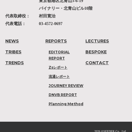
東京都港区北青山3-6-19
バイナリー・北青山ビル10階
代表取締役：
村田寛治
代表電話：
03-4572-0697
NEWS
REPORTS
LECTURES
TRIBES
BESPOKE
EDITORIAL
REPORT
TRENDS
CONTACT
Zsレポート
流通レポート
JOURNEY REVIEW
DNVB REPORT
Planning Method
2026 ©SEEDER Co., Ltd.