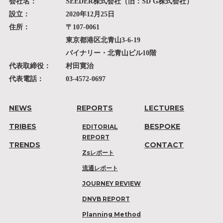
会社名：
SEEDER株式会社（旧：SD G株式会社）
設立：
2020年12月25日
住所：
〒107-0061
東京都港区北青山3-6-19
バイナリー・北青山ビル10階
代表取締役：
村田寛治
代表電話：
03-4572-0697
NEWS
REPORTS
LECTURES
TRIBES
BESPOKE
EDITORIAL
REPORT
TRENDS
CONTACT
Zsレポート
流通レポート
JOURNEY REVIEW
DNVB REPORT
Planning Method