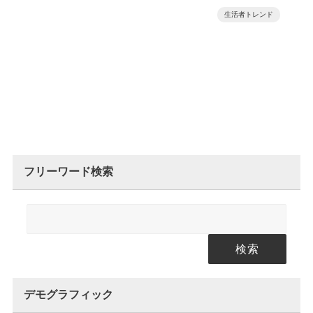
生活者トレンド
フリーワード検索
検索
デモグラフィック