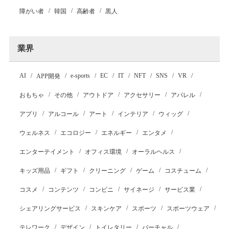
障がい者
韓国
高齢者
黒人
業界
AI
e-sports
EC
IT
NFT
SNS
VR
APP開発
おもちゃ
その他
アウトドア
アクセサリー
アパレル
アプリ
アルコール
アート
インテリア
ウィッグ
ウェルネス
エコロジー
エネルギー
エンタメ
エンターテイメント
オフィス環境
オーラルヘルス
キッズ用品
ギフト
クリーニング
ゲーム
コスチューム
コスメ
コンテンツ
コンビニ
サイネージ
サービス業
シェアリングサービス
スキンケア
スポーツ
スポーツウェア
テレワーク
デザイン
トイレタリー
バーチャル