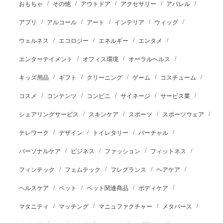
おもちゃ
その他
アウトドア
アクセサリー
アパレル
アプリ
アルコール
アート
インテリア
ウィッグ
ウェルネス
エコロジー
エネルギー
エンタメ
エンターテイメント
オフィス環境
オーラルヘルス
キッズ用品
ギフト
クリーニング
ゲーム
コスチューム
コスメ
コンテンツ
コンビニ
サイネージ
サービス業
シェアリングサービス
スキンケア
スポーツ
スポーツウェア
テレワーク
デザイン
トイレタリー
バーチャル
パーソナルケア
ビジネス
ファッション
フィットネス
フィンテック
フェムテック
フレグランス
ヘアケア
ヘルスケア
ペット
ペット関連商品
ボディケア
マタニティ
マッチング
マニュファクチャー
メタバース