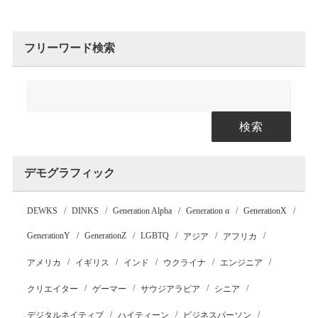
フリーワード検索
検索
デモグラフィック
DEWKS
DINKS
Generation Alpha
Generation α
GenerationX
GenerationY
GenerationZ
LGBTQ
アジア
アフリカ
アメリカ
イギリス
インド
ウクライナ
エンジニア
クリエイター
ゲーマー
サウジアラビア
シニア
デジタルネイティブ
ハイティーン
ビジネスパーソン