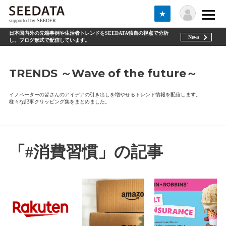
★
supported by SEEDER
日本国内外の先端事例や生活者トレンドをSEEDATA独自の視点で分析
News
し、ブログ形式で配信しています。
TRENDS ～Wave of the future～
イノベーターの皆さんのアイデアの引き出しを増やせるトレンド情報を配信します。
様々な記事クリッピング集をまとめました。
「#消費習慣」の記事