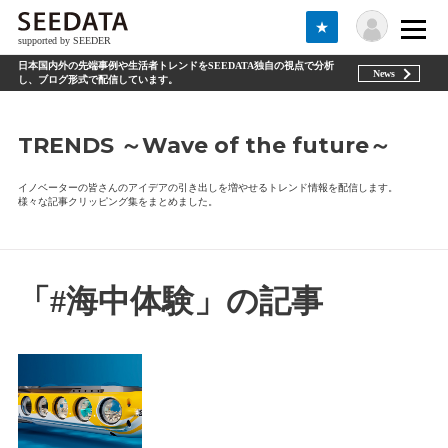
★
supported by SEEDER
日本国内外の先端事例や生活者トレンドをSEEDATA独自の視点で分析
News
し、ブログ形式で配信しています。
TRENDS ～Wave of the future～
イノベーターの皆さんのアイデアの引き出しを増やせるトレンド情報を配信します。
様々な記事クリッピング集をまとめました。
「#海中体験」の記事