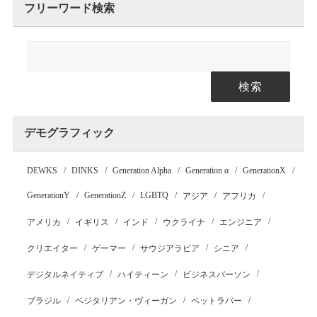
フリーワード検索
検索
デモグラフィック
DEWKS
DINKS
Generation Alpha
Generation α
GenerationX
GenerationY
GenerationZ
LGBTQ
アジア
アフリカ
アメリカ
イギリス
インド
ウクライナ
エンジニア
クリエイター
ゲーマー
サウジアラビア
シニア
デジタルネイティブ
ハイティーン
ビジネスパーソン
ブラジル
ベジタリアン・ヴィーガン
ペットラバー