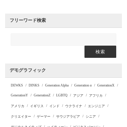
フリーワード検索
検索
デモグラフィック
DEWKS
DINKS
Generation Alpha
Generation α
GenerationX
GenerationY
GenerationZ
LGBTQ
アジア
アフリカ
アメリカ
イギリス
インド
ウクライナ
エンジニア
クリエイター
ゲーマー
サウジアラビア
シニア