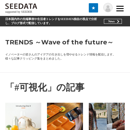
★
supported by SEEDER
日本国内外の先端事例や生活者トレンドをSEEDATA独自の視点で分析
News
し、ブログ形式で配信しています。
TRENDS ～Wave of the future～
イノベーターの皆さんのアイデアの引き出しを増やせるトレンド情報を配信します。
様々な記事クリッピング集をまとめました。
「#可視化」の記事