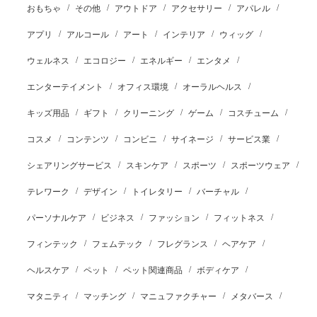
おもちゃ
その他
アウトドア
アクセサリー
アパレル
アプリ
アルコール
アート
インテリア
ウィッグ
ウェルネス
エコロジー
エネルギー
エンタメ
エンターテイメント
オフィス環境
オーラルヘルス
キッズ用品
ギフト
クリーニング
ゲーム
コスチューム
コスメ
コンテンツ
コンビニ
サイネージ
サービス業
シェアリングサービス
スキンケア
スポーツ
スポーツウェア
テレワーク
デザイン
トイレタリー
バーチャル
パーソナルケア
ビジネス
ファッション
フィットネス
フィンテック
フェムテック
フレグランス
ヘアケア
ヘルスケア
ペット
ペット関連商品
ボディケア
マタニティ
マッチング
マニュファクチャー
メタバース