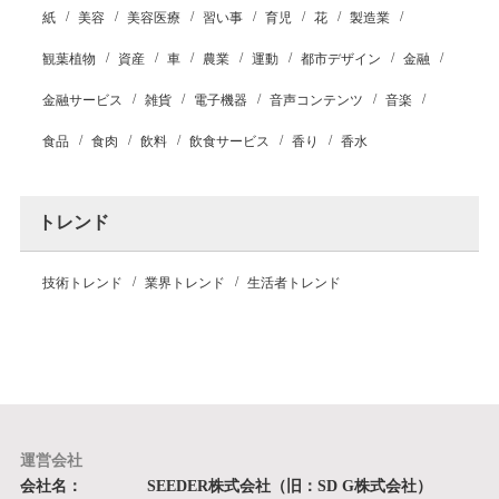
紙
美容
美容医療
習い事
育児
花
製造業
観葉植物
資産
車
農業
運動
都市デザイン
金融
金融サービス
雑貨
電子機器
音声コンテンツ
音楽
食品
食肉
飲料
飲食サービス
香り
香水
トレンド
技術トレンド
業界トレンド
生活者トレンド
運営会社
会社名：
SEEDER株式会社（旧：SD G株式会社）