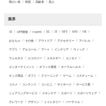
障がい者
韓国
高齢者
黒人
業界
AI
e-sports
EC
IT
NFT
SNS
VR
APP開発
おもちゃ
その他
アウトドア
アクセサリー
アパレル
アプリ
アルコール
アート
インテリア
ウィッグ
ウェルネス
エコロジー
エネルギー
エンタメ
エンターテイメント
オフィス環境
オーラルヘルス
キッズ用品
ギフト
クリーニング
ゲーム
コスチューム
コスメ
コンテンツ
コンビニ
サイネージ
サービス業
シェアリングサービス
スキンケア
スポーツ
スポーツウェア
テレワーク
デザイン
トイレタリー
バーチャル