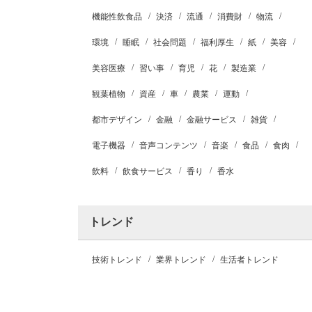
機能性飲食品
決済
流通
消費財
物流
環境
睡眠
社会問題
福利厚生
紙
美容
美容医療
習い事
育児
花
製造業
観葉植物
資産
車
農業
運動
都市デザイン
金融
金融サービス
雑貨
電子機器
音声コンテンツ
音楽
食品
食肉
飲料
飲食サービス
香り
香水
トレンド
技術トレンド
業界トレンド
生活者トレンド