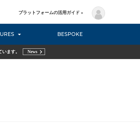
プラットフォームの活用ガイド »
URES
BESPOKE
lanning Method
DNVB REPORT
TRIBE REPORTS
ています。
News