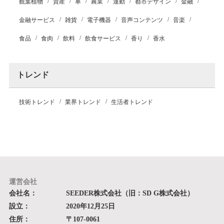
観葉植物
資産
車
農業
運動
都市デザイン
金融
金融サービス
雑貨
電子機器
音声コンテンツ
音楽
食品
食肉
飲料
飲食サービス
香り
香水
トレンド
技術トレンド
業界トレンド
生活者トレンド
運営会社
会社名：
SEEDER株式会社（旧：SD G株式会社）
設立：
2020年12月25日
住所：
〒107-0061