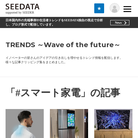
★
supported by SEEDER
日本国内外の先端事例や生活者トレンドをSEEDATA独自の視点で分析
News
し、ブログ形式で配信しています。
TRENDS ～Wave of the future～
イノベーターの皆さんのアイデアの引き出しを増やせるトレンド情報を配信します。
様々な記事クリッピング集をまとめました。
「#スマート家電」の記事