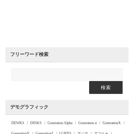
フリーワード検索
検索
デモグラフィック
DEWKS
DINKS
Generation Alpha
Generation α
GenerationX
GenerationY
GenerationZ
LGBTQ
アジア
アフリカ