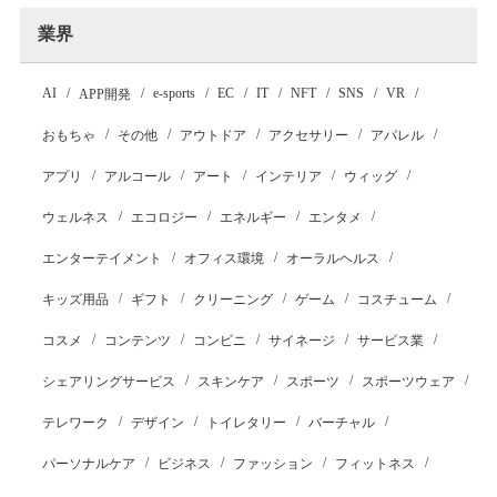
業界
AI
e-sports
EC
IT
NFT
SNS
VR
APP開発
おもちゃ
その他
アウトドア
アクセサリー
アパレル
アプリ
アルコール
アート
インテリア
ウィッグ
ウェルネス
エコロジー
エネルギー
エンタメ
エンターテイメント
オフィス環境
オーラルヘルス
キッズ用品
ギフト
クリーニング
ゲーム
コスチューム
コスメ
コンテンツ
コンビニ
サイネージ
サービス業
シェアリングサービス
スキンケア
スポーツ
スポーツウェア
テレワーク
デザイン
トイレタリー
バーチャル
パーソナルケア
ビジネス
ファッション
フィットネス