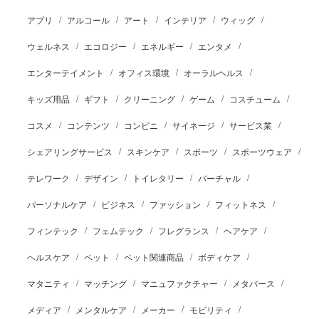
アプリ
アルコール
アート
インテリア
ウィッグ
ウェルネス
エコロジー
エネルギー
エンタメ
エンターテイメント
オフィス環境
オーラルヘルス
キッズ用品
ギフト
クリーニング
ゲーム
コスチューム
コスメ
コンテンツ
コンビニ
サイネージ
サービス業
シェアリングサービス
スキンケア
スポーツ
スポーツウェア
テレワーク
デザイン
トイレタリー
バーチャル
パーソナルケア
ビジネス
ファッション
フィットネス
フィンテック
フェムテック
フレグランス
ヘアケア
ヘルスケア
ペット
ペット関連商品
ボディケア
マタニティ
マッチング
マニュファクチャー
メタバース
メディア
メンタルケア
メーカー
モビリティ