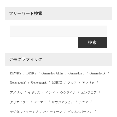
フリーワード検索
検索
デモグラフィック
DEWKS
DINKS
Generation Alpha
Generation α
GenerationX
GenerationY
GenerationZ
LGBTQ
アジア
アフリカ
アメリカ
イギリス
インド
ウクライナ
エンジニア
クリエイター
ゲーマー
サウジアラビア
シニア
デジタルネイティブ
ハイティーン
ビジネスパーソン