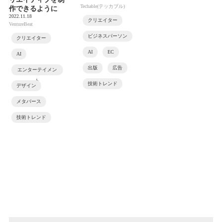
Techable(テッカブル)
作できるように
2022.11.18
クリエイター
VentureBeat
ビジネスパーソン
クリエイター
AI
EC
AI
出版
広告
エンターテイメン
ト
技術トレンド
デザイン
メタバース
技術トレンド