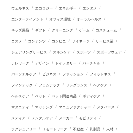
ウェルネス
エコロジー
エネルギー
エンタメ
エンターテイメント
オフィス環境
オーラルヘルス
キッズ用品
ギフト
クリーニング
ゲーム
コスチューム
コスメ
コンテンツ
コンビニ
サイネージ
サービス業
シェアリングサービス
スキンケア
スポーツ
スポーツウェア
テレワーク
デザイン
トイレタリー
バーチャル
パーソナルケア
ビジネス
ファッション
フィットネス
フィンテック
フェムテック
フレグランス
ヘアケア
ヘルスケア
ペット
ペット関連商品
ボディケア
マタニティ
マッチング
マニュファクチャー
メタバース
メディア
メンタルケア
メーカー
モビリティ
ラグジュアリー
リモートワーク
不動産
乳製品
人材