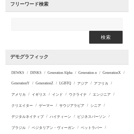
フリーワード検索
検索
デモグラフィック
DEWKS
DINKS
Generation Alpha
Generation α
GenerationX
GenerationY
GenerationZ
LGBTQ
アジア
アフリカ
アメリカ
イギリス
インド
ウクライナ
エンジニア
クリエイター
ゲーマー
サウジアラビア
シニア
デジタルネイティブ
ハイティーン
ビジネスパーソン
ブラジル
ベジタリアン・ヴィーガン
ペットラバー