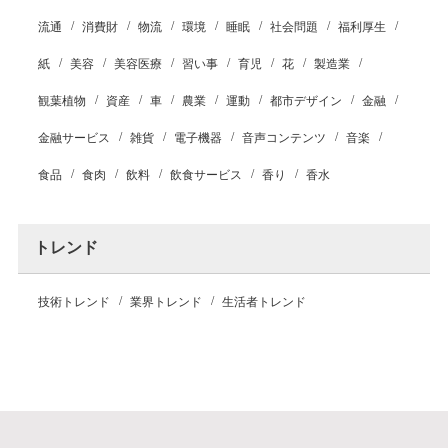
流通
消費財
物流
環境
睡眠
社会問題
福利厚生
紙
美容
美容医療
習い事
育児
花
製造業
観葉植物
資産
車
農業
運動
都市デザイン
金融
金融サービス
雑貨
電子機器
音声コンテンツ
音楽
食品
食肉
飲料
飲食サービス
香り
香水
トレンド
技術トレンド
業界トレンド
生活者トレンド