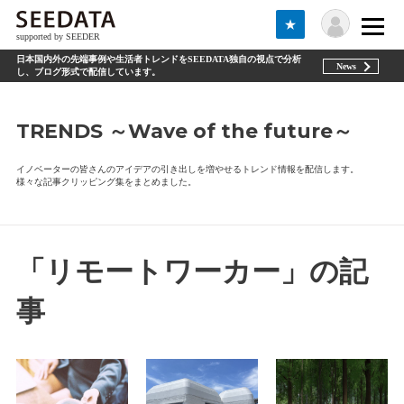
★
supported by SEEDER
日本国内外の先端事例や生活者トレンドをSEEDATA独自の視点で分析
News
し、ブログ形式で配信しています。
TRENDS ～Wave of the future～
イノベーターの皆さんのアイデアの引き出しを増やせるトレンド情報を配信します。
様々な記事クリッピング集をまとめました。
「リモートワーカー」の記
事