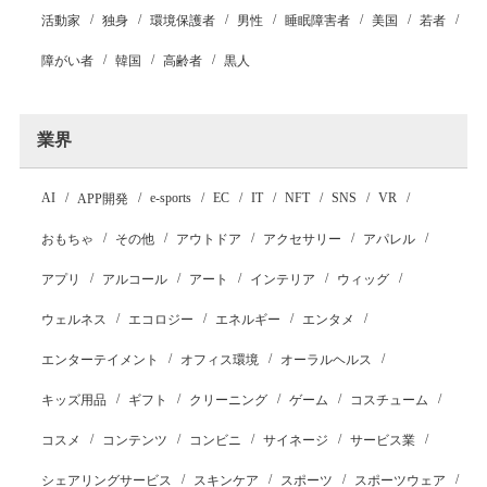
活動家
独身
環境保護者
男性
睡眠障害者
美国
若者
障がい者
韓国
高齢者
黒人
業界
AI
e-sports
EC
IT
NFT
SNS
VR
APP開発
おもちゃ
その他
アウトドア
アクセサリー
アパレル
アプリ
アルコール
アート
インテリア
ウィッグ
ウェルネス
エコロジー
エネルギー
エンタメ
エンターテイメント
オフィス環境
オーラルヘルス
キッズ用品
ギフト
クリーニング
ゲーム
コスチューム
コスメ
コンテンツ
コンビニ
サイネージ
サービス業
シェアリングサービス
スキンケア
スポーツ
スポーツウェア