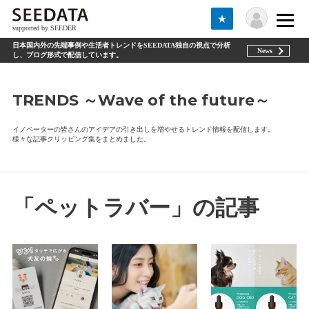
★
supported by SEEDER
日本国内外の先端事例や生活者トレンドをSEEDATA独自の視点で分析
News
し、ブログ形式で配信しています。
TRENDS ～Wave of the future～
イノベーターの皆さんのアイデアの引き出しを増やせるトレンド情報を配信します。
様々な記事クリッピング集をまとめました。
「ペットラバー」の記事