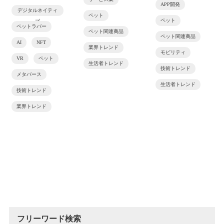
APP開発
デジタルネイティ
ペット
ペット
ブ
ペットラバー
ペット関連商品
ペット関連商品
AI
NFT
業界トレンド
モビリティ
VR
ペット
生活者トレンド
技術トレンド
メタバース
生活者トレンド
技術トレンド
業界トレンド
フリーワード検索