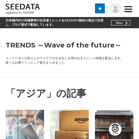
★
supported by SEEDER
日本国内外の先端事例や生活者トレンドをSEEDATA独自の視点で分析
News
し、ブログ形式で配信しています。
TRENDS ～Wave of the future～
イノベーターの皆さんのアイデアの引き出しを増やせるトレンド情報を配信します。
様々な記事クリッピング集をまとめました。
「アジア」の記事