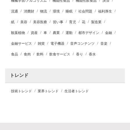
機械学習/アルゴリズム
機能性食品
機能性飲食品
決済
流通
消費財
物流
環境
睡眠
社会問題
福利厚生
紙
美容
美容医療
習い事
育児
花
製造業
観葉植物
資産
車
農業
運動
都市デザイン
金融
金融サービス
雑貨
電子機器
音声コンテンツ
音楽
食品
食肉
飲料
飲食サービス
香り
香水
トレンド
技術トレンド
業界トレンド
生活者トレンド