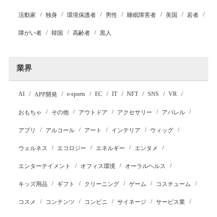
活動家
独身
環境保護者
男性
睡眠障害者
美国
若者
障がい者
韓国
高齢者
黒人
業界
AI
e-sports
EC
IT
NFT
SNS
VR
APP開発
おもちゃ
その他
アウトドア
アクセサリー
アパレル
アプリ
アルコール
アート
インテリア
ウィッグ
ウェルネス
エコロジー
エネルギー
エンタメ
エンターテイメント
オフィス環境
オーラルヘルス
キッズ用品
ギフト
クリーニング
ゲーム
コスチューム
コスメ
コンテンツ
コンビニ
サイネージ
サービス業