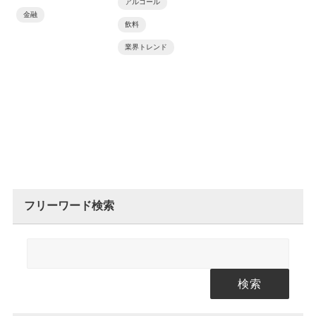
アルコール
金融
飲料
業界トレンド
フリーワード検索
検索