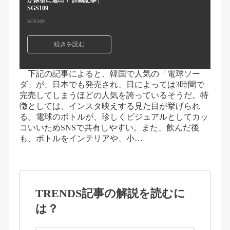
が原宿に進出！ 詳細記事 |
SGS109
SGS109
続きを読む
下記の記事によると、韓国で人気の「電球ソー
ダ」が、日本でも発売され、日によっては3時間で
完売してしまうほどの人気を誇っているそうだ。特
徴としては、インスタ映えする見た目が挙げられ
る。電球のボトルが、珍しくビジュアルとしてカッ
コいいためSNSで共有しやすい。また、飲んだ後
も、ボトルをインテリアや、小…
TRENDS記事の解説を読むに
は？