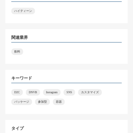
ハイティーン
関連業界
飲料
キーワード
D2C
DNVB
Instagram
SNS
カスタマイズ
パッケージ
参加型
容器
タイプ